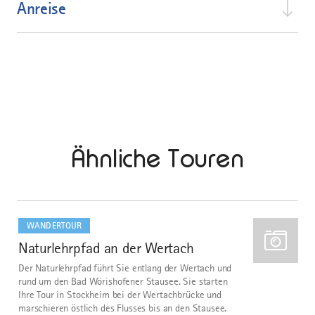
Anreise
Ähnliche Touren
mehr
dazu
WANDERTOUR
Naturlehrpfad an der Wertach
1
Der Naturlehrpfad führt Sie entlang der Wertach und
rund um den Bad Wörishofener Stausee. Sie starten
Ihre Tour in Stockheim bei der Wertachbrücke und
marschieren östlich des Flusses bis an den Stausee.