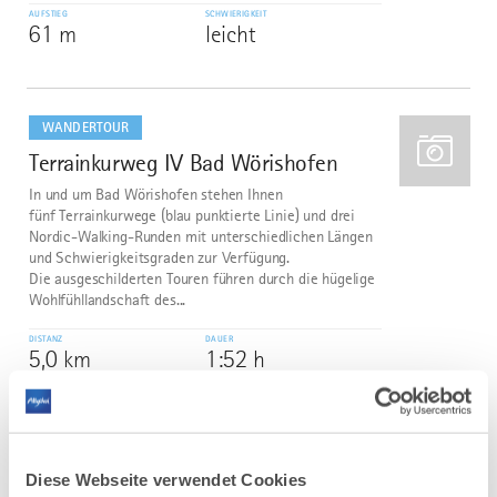
AUFSTIEG
SCHWIERIGKEIT
61 m
leicht
mehr
dazu
WANDERTOUR
Terrainkurweg IV Bad Wörishofen
3
In und um Bad Wörishofen stehen Ihnen
fünf Terrainkurwege (blau punktierte Linie) und drei
Nordic-Walking-Runden mit unterschiedlichen Längen
und Schwierigkeitsgraden zur Verfügung.
Die ausgeschilderten Touren führen durch die hügelige
Wohlfühllandschaft des...
DISTANZ
DAUER
5,0 km
1:52 h
AUFSTIEG
SCHWIERIGKEIT
31 m
leicht
mehr
Diese Webseite verwendet Cookies
dazu