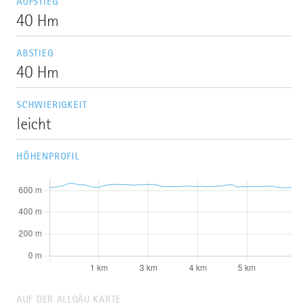
AUFSTIEG
40 Hm
ABSTIEG
40 Hm
SCHWIERIGKEIT
leicht
HÖHENPROFIL
AUF DER ALLGÄU KARTE