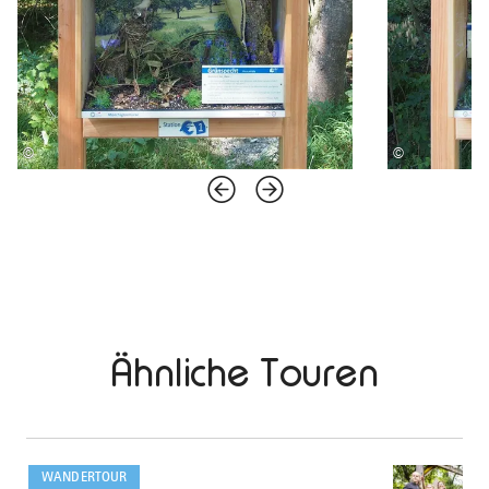
©
©
Ähnliche Touren
mehr
dazu
WANDERTOUR