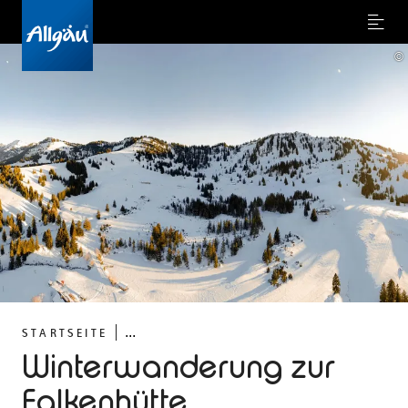
Menu
©
...
STARTSEITE
Winterwanderung zur
Falkenhütte