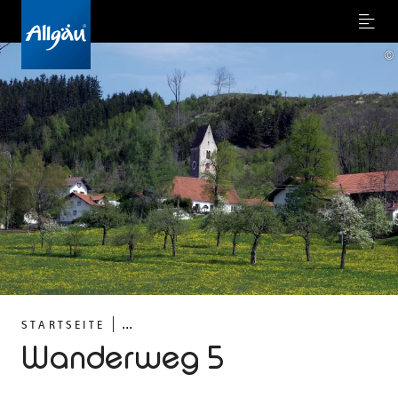
Menu
©
...
STARTSEITE
Wanderweg 5