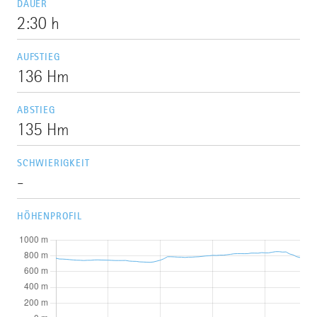
DAUER
2:30 h
AUFSTIEG
136 Hm
ABSTIEG
135 Hm
SCHWIERIGKEIT
-
HÖHENPROFIL