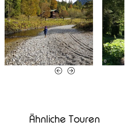
©
©
Ähnliche Touren