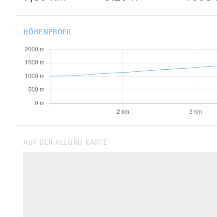
HÖHENPROFIL
AUF DER ALLGÄU KARTE