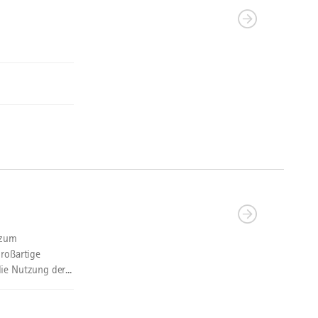
 zum
Großartige
ie Nutzung der...