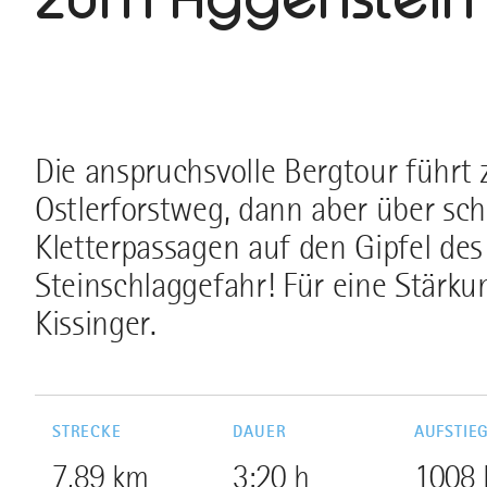
Die anspruchsvolle Bergtour führt
Ostlerforstweg, dann aber über sc
Kletterpassagen auf den Gipfel des
Steinschlaggefahr! Für eine Stärk
Kissinger.
STRECKE
DAUER
AUFSTIE
7,89 km
3:20 h
1008