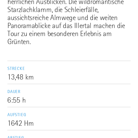
herrlichen Ausblicken. Die wildromantische
Starzlachklamm, die Schleierfälle,
aussichtsreiche Almwege und die weiten
Panoramablicke auf das Illertal machen die
Tour zu einem besonderen Erlebnis am
Grünten.
STRECKE
13,48 km
DAUER
6:55 h
AUFSTIEG
1642 Hm
ABSTIEG