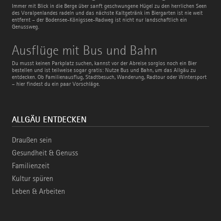
Radweg
Immer mit Blick in die Berge über sanft geschwungene Hügel zu den herrlichen Seen
des Voralpenlandes radeln und das nächste Kaltgetränk im Biergarten ist nie weit
entfernt – der Bodensee-Königssee-Radweg ist nicht nur landschaftlich ein
Genussweg.
Ausflüge
Ausflüge mit Bus und Bahn
mit
Bus
Du musst keinen Parkplatz suchen, kannst vor der Abreise sorglos noch ein Bier
und
bestellen und ist teilweise sogar gratis: Nutze Bus und Bahn, um das Allgäu zu
Bahn
entdecken. Ob Familienausflug, Stadtbesuch, Wanderung, Radtour oder Wintersport
– hier findest du ein paar Vorschläge.
ALLGÄU ENTDECKEN
Draußen sein
Gesundheit & Genuss
Familienzeit
Kultur spüren
Leben & Arbeiten