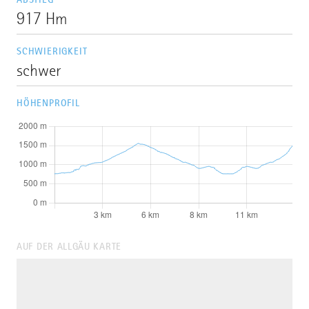
917 Hm
SCHWIERIGKEIT
schwer
HÖHENPROFIL
AUF DER ALLGÄU KARTE