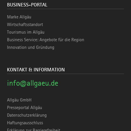
BUSINESS-PORTAL
Marke Allgäu
Wirtschaftsstandort
Tourismus im Allgäu
Business Service: Angebote für die Region
Innovation und Gründung
KONTAKT & INFORMATION
info@allgaeu.de
Allgäu GmbH
Presseportal Allgäu
Datenschutzerklärung
Haftungsausschluss
Erklärung zur Barrierefreiheit