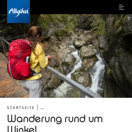
Menu
©
...
STARTSEITE
Wanderung rund um
Winkel