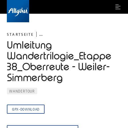
Menu
...
STARTSEITE
Umleitung
Wandertrilogie_Etappe
38_Oberreute - Weiler-
Simmerberg
WANDERTOUR
GPX-DOWNLOAD