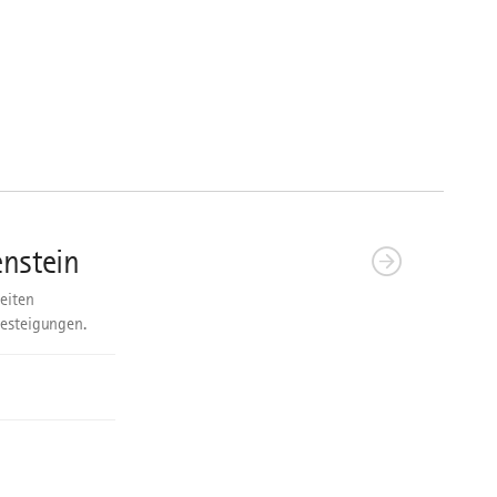
nstein
eiten
besteigungen.