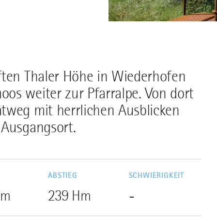
ften Thaler Höhe in Wiederhofen
os weiter zur Pfarralpe. Von dort
tweg mit herrlichen Ausblicken
 Ausgangsort.
G
ABSTIEG
SCHWIERIGKEIT
Hm
239 Hm
-