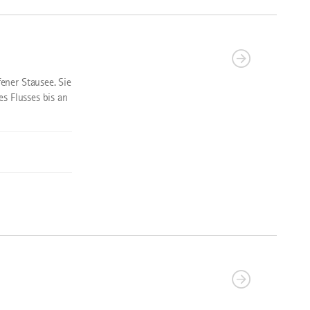
ener Stausee. Sie
s Flusses bis an