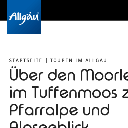
STARTSEITE
TOUREN IM ALLGÄU
Über den Moorl
im Tuffenmoos z
Pfarralpe und
Alpseeblick