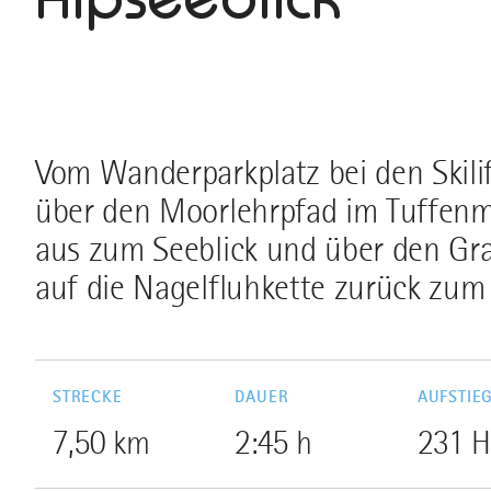
Vom Wanderparkplatz bei den Skili
über den Moorlehrpfad im Tuffenmo
aus zum Seeblick und über den Gra
auf die Nagelfluhkette zurück zum
STRECKE
DAUER
AUFSTIE
7,50 km
2:45 h
231 