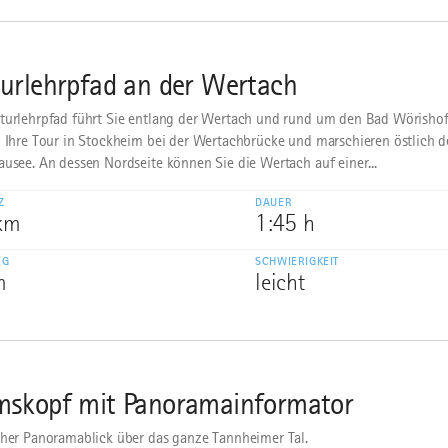
urlehrpfad an der Wertach
turlehrpfad führt Sie entlang der Wertach und rund um den Bad Wörishof
n Ihre Tour in Stockheim bei der Wertachbrücke und marschieren östlich de
ausee. An dessen Nordseite können Sie die Wertach auf einer...
Z
DAUER
 km
1:45 h
EG
SCHWIERIGKEIT
m
leicht
skopf mit Panoramainformator
cher Panoramablick über das ganze Tannheimer Tal.