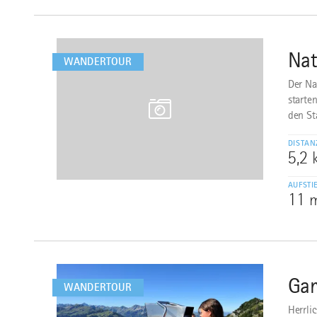
mehr
dazu
Nat
2
WANDERTOUR
Der Na
starte
den St
DISTAN
5,2
AUFSTI
11 
mehr
dazu
Gam
3
WANDERTOUR
Herrli