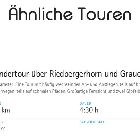
Ähnliche Touren
dertour über Riedbergerhorn und Graue
arakter: Eine Tour mit häufig wechselnden An- und Abstiegen, teils auf br
wegen, teils auf schmalen Pfaden. Großartige Fernsicht und zwei Gipfel
Z
DAUER
0 km
4:30 h
EG
SCHWIERIGKEIT
 m
-