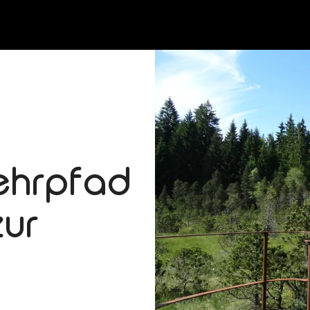
ehrpfad
ur