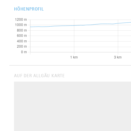
HÖHENPROFIL
AUF DER ALLGÄU KARTE