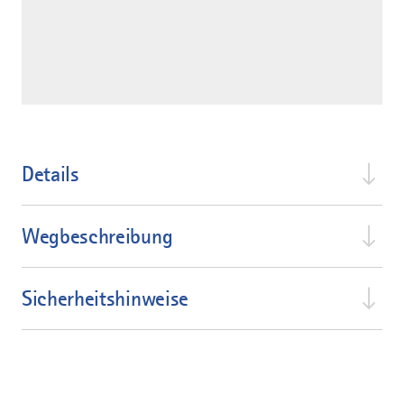
Details
Wegbeschreibung
Sicherheitshinweise