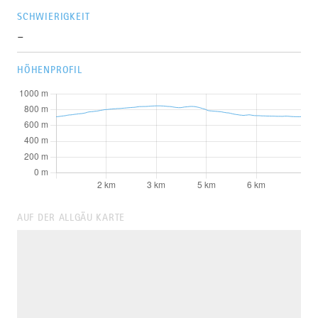
SCHWIERIGKEIT
-
HÖHENPROFIL
AUF DER ALLGÄU KARTE