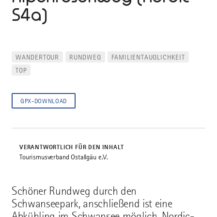
S4a)
WANDERTOUR
RUNDWEG
FAMILIENTAUGLICHKEIT
TOP
GPX-DOWNLOAD
VERANTWORTLICH FÜR DEN INHALT
Tourismusverband Ostallgäu e.V.
Schöner Rundweg durch den
Schwanseepark, anschließend ist eine
Abkühling im Schwansee möglich. Nordic-