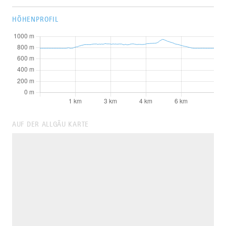
HÖHENPROFIL
AUF DER ALLGÄU KARTE