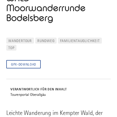
Moorwanderrunde
Bodelsberg
WANDERTOUR
RUNDWEG
FAMILIENTAUGLICHKEIT
TOP
GPX-DOWNLOAD
VERANTWORTLICH FÜR DEN INHALT
Tourenportal Oberallgäu
Leichte Wanderung im Kempter Wald, der