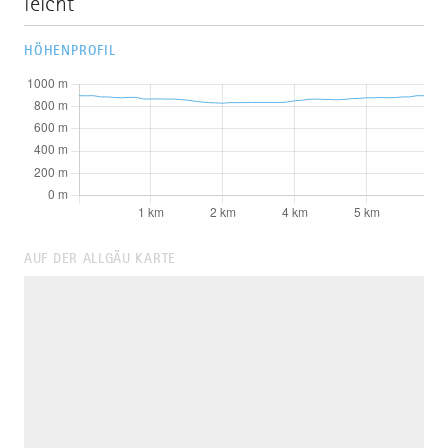
leicht
HÖHENPROFIL
AUF DER ALLGÄU KARTE