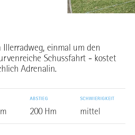
m Illerradweg, einmal um den
urvenreiche Schussfahrt - kostet
hlich Adrenalin.
G
ABSTIEG
SCHWIERIGKEIT
Hm
200 Hm
mittel