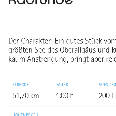
Der Charakter: Ein gutes Stück vo
größten See des Oberallgäus und k
kaum Anstrengung, bringt aber reic
STRECKE
DAUER
AUFSTIE
51,70 km
4:00 h
200 
HÖHENPROFIL