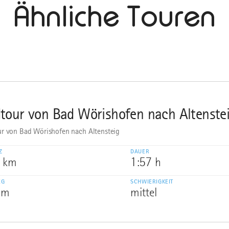
Ähnliche Touren
tour von Bad Wörishofen nach Altenste
r von Bad Wörishofen nach Altensteig
Z
DAUER
6 km
1:57 h
EG
SCHWIERIGKEIT
 m
mittel