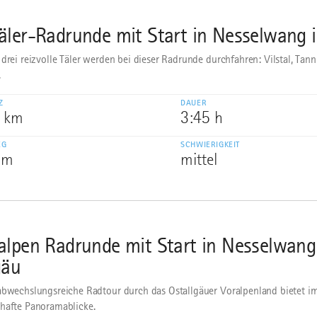
äler-Radrunde mit Start in Nesselwang 
 drei reizvolle Täler werden bei dieser Radrunde durchfahren: Vilstal, Tan
.
Z
DAUER
0 km
3:45 h
EG
SCHWIERIGKEIT
 m
mittel
alpen Radrunde mit Start in Nesselwang
gäu
abwechslungsreiche Radtour durch das Ostallgäuer Voralpenland bietet 
hafte Panoramablicke.