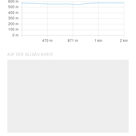
AUF DER ALLGÄU KARTE