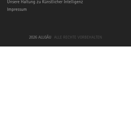
Unsere Haltung zu Künstlicher Intelligenz
Impressum
2026 ALLGÄU
ALLE RECHTE VORBEHALTEN