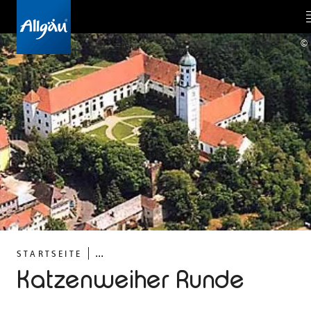
©
...
STARTSEITE
Katzenweiher Runde