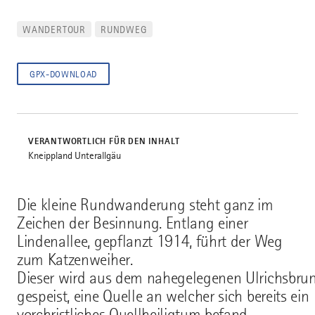
WANDERTOUR
RUNDWEG
GPX-DOWNLOAD
VERANTWORTLICH FÜR DEN INHALT
Kneippland Unterallgäu
Die kleine Rundwanderung steht ganz im
Zeichen der Besinnung. Entlang einer
Lindenallee, gepflanzt 1914, führt der Weg
zum Katzenweiher.
Dieser wird aus dem nahegelegenen Ulrichsbru
gespeist, eine Quelle an welcher sich bereits ein
vorchristliches Quellheiligtum befand.