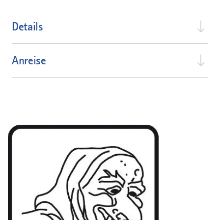
Details
Anreise