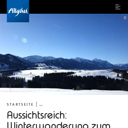
Menu
©
...
STARTSEITE
Aussichtsreich:
Winterwanderung zum