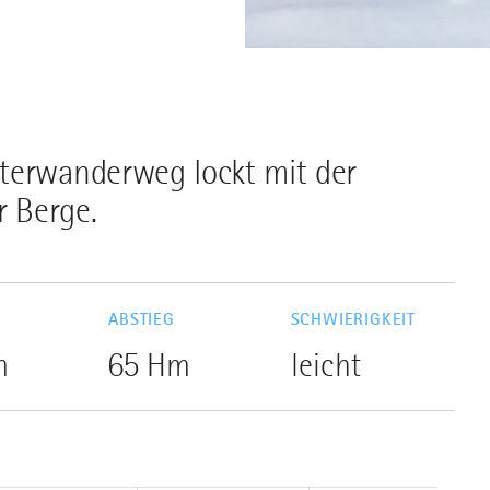
terwanderweg lockt mit der
r Berge.
G
ABSTIEG
SCHWIERIGKEIT
m
65 Hm
leicht