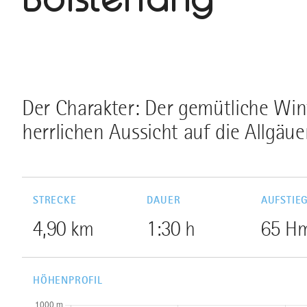
Der Charakter: Der gemütliche Win
herrlichen Aussicht auf die Allgäue
STRECKE
DAUER
AUFSTIE
4,90 km
1:30 h
65 H
HÖHENPROFIL