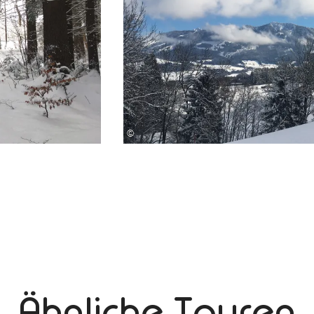
©
Ähnliche Touren