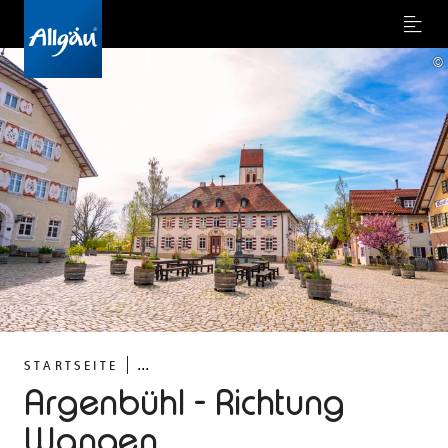
Menu
©
...
STARTSEITE
Argenbühl - Richtung
Wangen