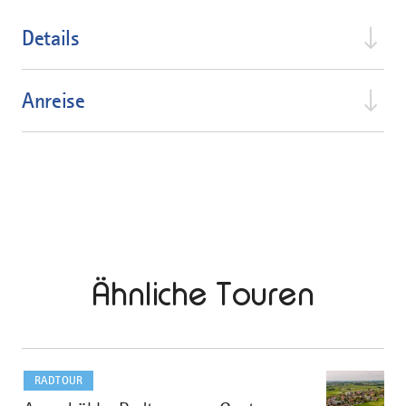
Details
Anreise
Ähnliche Touren
mehr
dazu
RADTOUR