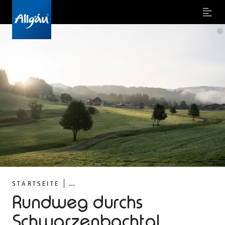
Menu
©
...
STARTSEITE
Rundweg durchs
Schwarzenbachtal