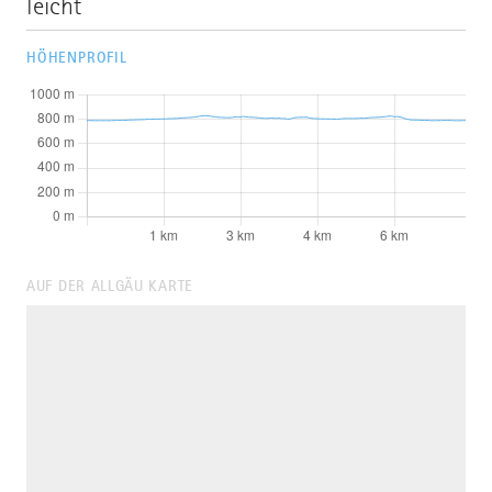
leicht
HÖHENPROFIL
AUF DER ALLGÄU KARTE