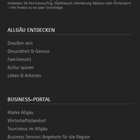
Bahn
entdecken. Ob Familienausflug, Stadtbesuch, Wanderung, Radtour oder Wintersport
– hier findest du ein paar Vorschläge.
ALLGÄU ENTDECKEN
Draußen sein
Gesundheit & Genuss
Familienzeit
Kultur spüren
Leben & Arbeiten
BUSINESS-PORTAL
Marke Allgäu
Wirtschaftsstandort
Tourismus im Allgäu
Business Service: Angebote für die Region