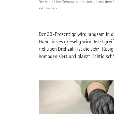
Der halbe Liter Schnaps sollte sich gut mit de
vermischen.
Der 38-Prozentige wird langsam in d
Hand, bis es grieselig wird. Jetzt gre
richtigen Drehzahl ist die sehr flüs
homogenisiert und glänzt richtig sch