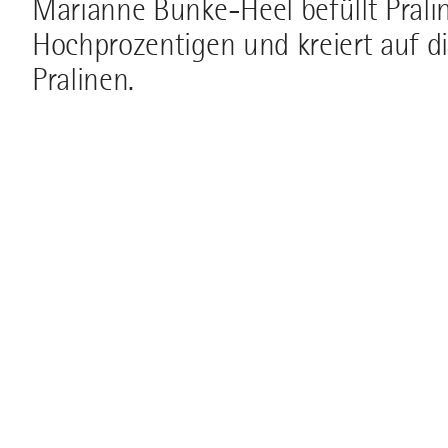
Marianne Bunke-Heel befüllt Prali
Hochprozentigen und kreiert auf d
Pralinen.