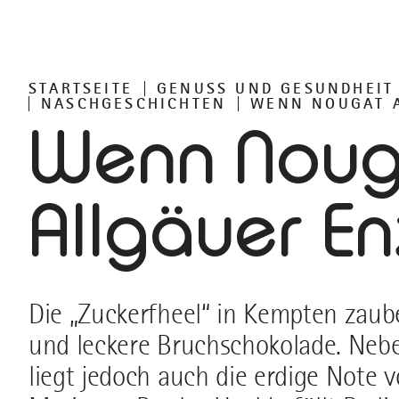
STARTSEITE
GENUSS UND GESUNDHEIT
NASCHGESCHICHTEN
WENN NOUGAT A
Wenn Noug
Allgäuer Enz
Die „Zuckerfheel“ in Kempten zauber
und leckere Bruchschokolade. Neb
liegt jedoch auch die erdige Note v