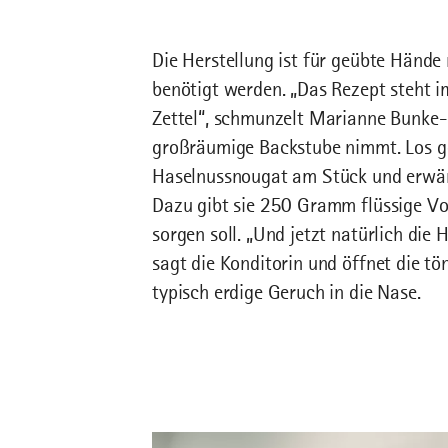
Die Herstellung ist für geübte Hände
benötigt werden. „Das Rezept steht 
Zettel“, schmunzelt Marianne Bunke-He
großräumige Backstube nimmt. Los g
Haselnussnougat am Stück und erwär
Dazu gibt sie 250 Gramm flüssige Vol
sorgen soll. „Und jetzt natürlich die 
sagt die Konditorin und öffnet die tön
typisch erdige Geruch in die Nase.