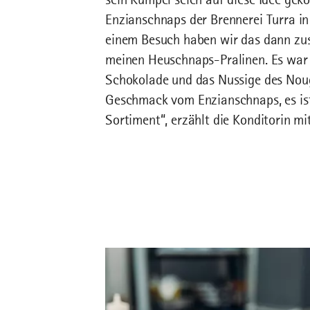
Enzianschnaps der Brennerei Turra in 
einem Besuch haben wir das dann zu
meinen Heuschnaps-Pralinen. Es war
Schokolade und das Nussige des Noug
Geschmack vom Enzianschnaps, es ist
Sortiment“, erzählt die Konditorin m