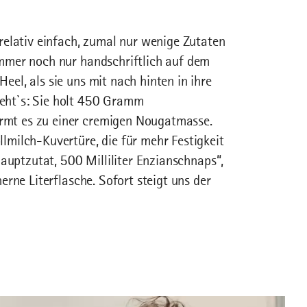
 relativ einfach, zumal nur wenige Zutaten
immer noch nur handschriftlich auf dem
el, als sie uns mit nach hinten in ihre
eht`s: Sie holt 450 Gramm
mt es zu einer cremigen Nougatmasse.
lmilch-Kuvertüre, die für mehr Festigkeit
Hauptzutat, 500 Milliliter Enzianschnaps“,
erne Literflasche. Sofort steigt uns der