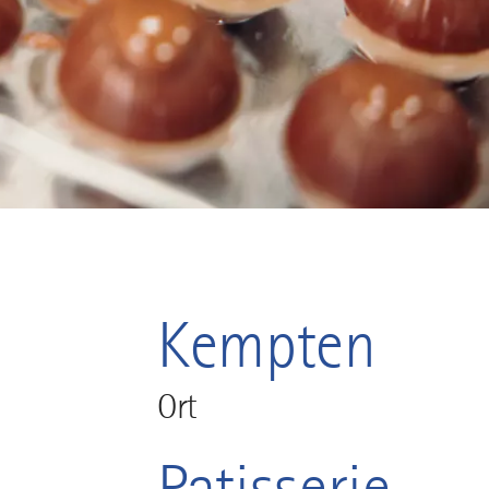
Kempten
Ort
Patisserie