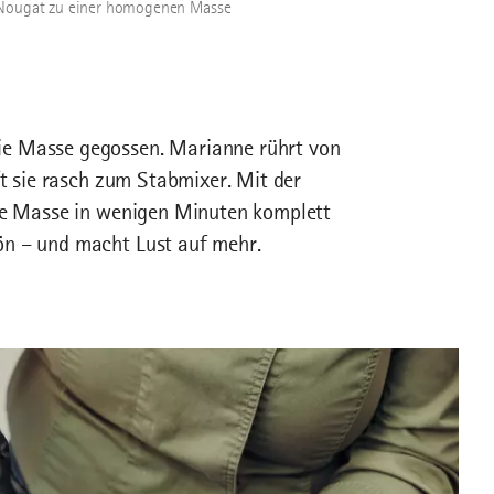
m Nougat zu einer homogenen Masse
ie Masse gegossen. Marianne rührt von
ift sie rasch zum Stabmixer. Mit der
sige Masse in wenigen Minuten komplett
ön – und macht Lust auf mehr.