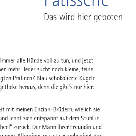
Das wird hier geboten
mmer alle Hände voll zu tun, und jetzt
en mehr. Jeder sucht noch kleine, feine
gten Pralinen? Blau schokolierte Kugeln
etheke heraus, denn die gibt’s nur hier:
eit mit meinen Enzian-Brüdern, wie ich sie
nd lehnt sich entspannt auf dem Stuhl in
fheel“ zurück. Der Mann ihrer Freundin und
ommen. Allerdings musste es unbedingt der