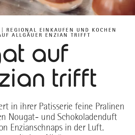
REGIONAL EINKAUFEN UND KOCHEN
UF ALLGÄUER ENZIAN TRIFFT
at auf
ian trifft
t in ihrer Patisserie feine Pralinen
en Nougat- und Schokoladenduft
on Enzianschnaps in der Luft.