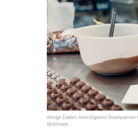
©
Wenige Zutaten, tolles Ergebnis: Enzianpraline
Geschmack.