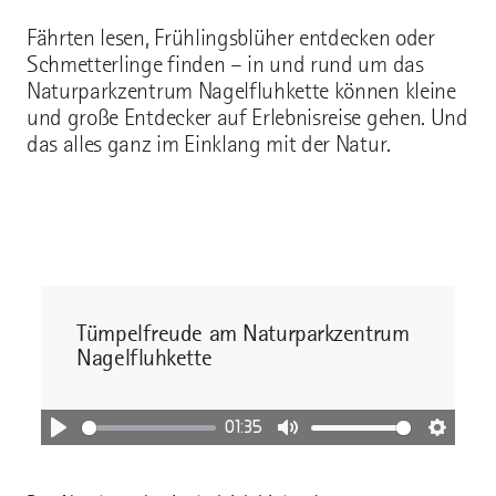
Fährten lesen, Frühlingsblüher entdecken oder
Schmetterlinge finden – in und rund um das
Naturparkzentrum Nagelfluhkette können kleine
und große Entdecker auf Erlebnisreise gehen. Und
das alles ganz im Einklang mit der Natur.
Tümpelfreude am Naturparkzentrum
Nagelfluhkette
01:35
Abspielen
Stummschaltung
Einstel