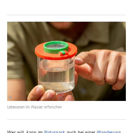
©
Lebewesen im Wasser erforschen
Wer will, kann im
Naturpark
auch bei einer
Wanderung