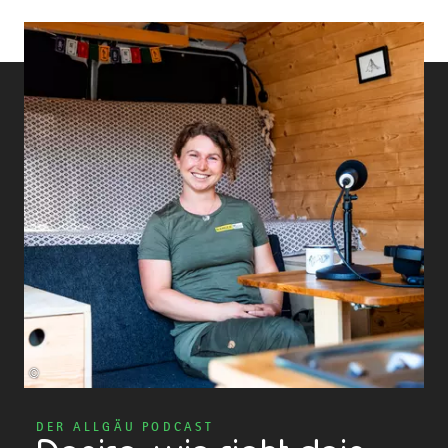
©
DER ALLGÄU PODCAST