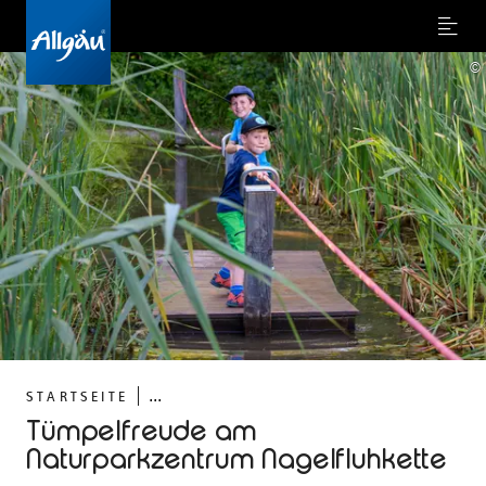
Menu
©
...
STARTSEITE
Tümpelfreude am
Naturparkzentrum Nagelfluhkette