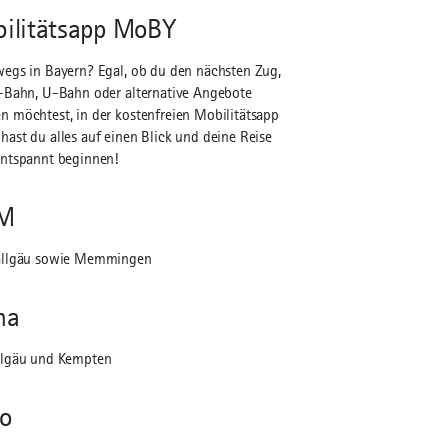
ilitätsapp MoBY
egs in Bayern? Egal, ob du den nächsten Zug,
-Bahn, U-Bahn oder alternative Angebote
 möchtest, in der kostenfreien Mobilitätsapp
ast du alles auf einen Blick und deine Reise
ntspannt beginnen!
M
allgäu sowie Memmingen
na
llgäu und Kempten
o