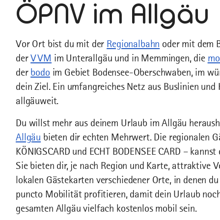
ÖPNV im Allgäu
Vor Ort bist du mit der
Regionalbahn
oder mit dem B
der
VVM
im Unterallgäu und in Memmingen, die
mo
der
bodo
im Gebiet Bodensee-Oberschwaben, im würt
dein Ziel. Ein umfangreiches Netz aus Buslinien und 
allgäuweit.
Du willst mehr aus deinem Urlaub im Allgäu heraus
Allgäu
bieten dir echten Mehrwert. Die regionale
KÖNIGSCARD und ECHT BODENSEE CARD – kannst du i
Sie bieten dir, je nach Region und Karte, attraktive
lokalen Gästekarten verschiedener Orte, in denen du 
puncto Mobilität profitieren, damit dein Urlaub no
gesamten Allgäu vielfach kostenlos mobil sein.