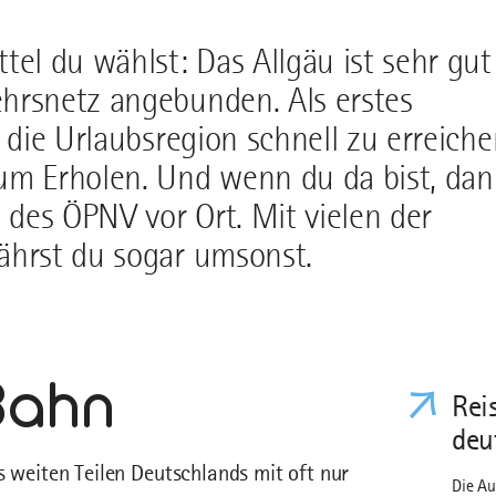
tel du wählst: Das Allgäu ist sehr gut
ehrsnetz angebunden. Als erstes
t die Urlaubsregion schnell zu erreich
zum Erholen. Und wenn du da bist, da
des ÖPNV vor Ort. Mit vielen der
ährst du sogar umsonst.
Bahn
Rei
deu
s weiten Teilen Deutschlands mit oft nur
Die Au