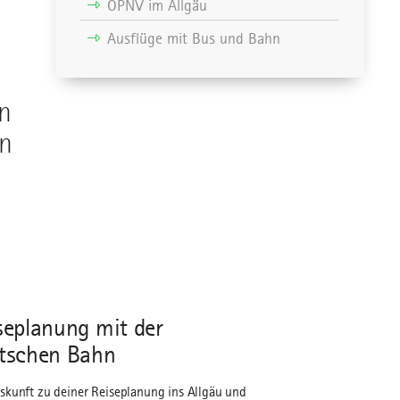
ÖPNV im Allgäu
Ausflüge mit Bus und Bahn
en
nn
seplanung mit der
tschen Bahn
skunft zu deiner Reiseplanung ins Allgäu und