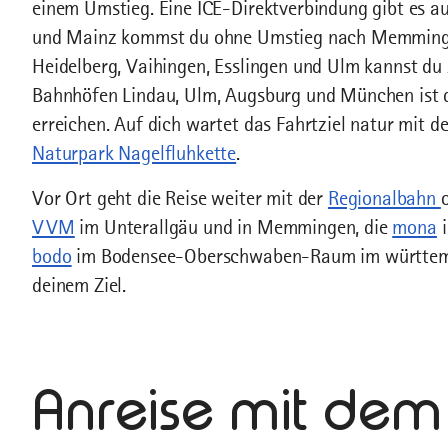
einem Umstieg. Eine ICE-Direktverbindung gibt es a
und Mainz kommst du ohne Umstieg nach Memminge
Heidelberg, Vaihingen, Esslingen und Ulm kannst du
Bahnhöfen Lindau, Ulm, Augsburg und München ist 
erreichen. Auf dich wartet das Fahrtziel natur mit d
Naturpark Nagelfluhkette
.
Vor Ort geht die Reise weiter mit der
Regionalbahn
VVM
im Unterallgäu und in Memmingen, die
mona
i
bodo
im Bodensee-Oberschwaben-Raum im württembe
deinem Ziel.
Anreise mit dem