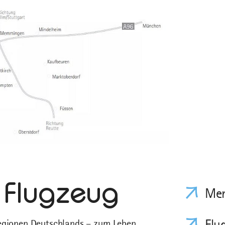
 Flugzeug
Mem
Flu
Regionen Deutschlands – zum Leben,