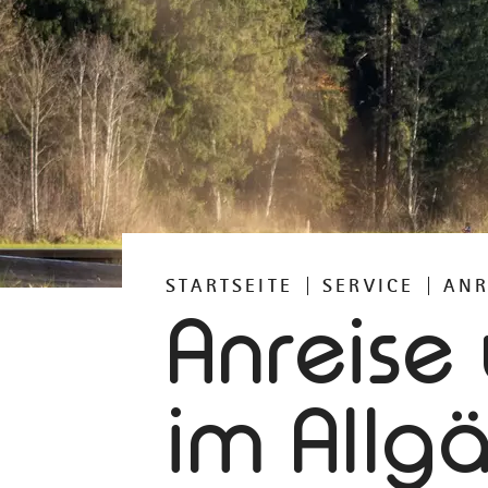
STARTSEITE
SERVICE
ANR
Anreise
im Allg