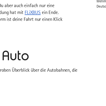
Mehrma
 Du aber auch einfach nur eine
Deutsc
ndung hat mit
FLiXBUS
ein Ende.
m ist deine Fahrt nur einen Klick
 Auto
groben Überblick über die Autobahnen, die