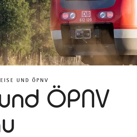
EISE UND ÖPNV
 und ÖPNV
äu