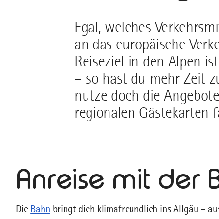
Egal, welches Verkehrsmit
an das europäische Verk
Reiseziel in den Alpen is
– so hast du mehr Zeit 
nutze doch die Angebote 
regionalen Gästekarten f
Anreise mit der 
Die
Bahn
bringt dich klimafreundlich ins Allgäu – au