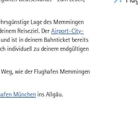
kehrsgünstige Lage des Memmingen
 deinem Reiseziel. Der
Airport-City-
nd ist in deinem Bahnticket bereits
ch individuell zu deinem endgültigen
 Weg, wie der Flughafen Memmingen
hafen München
ins Allgäu.