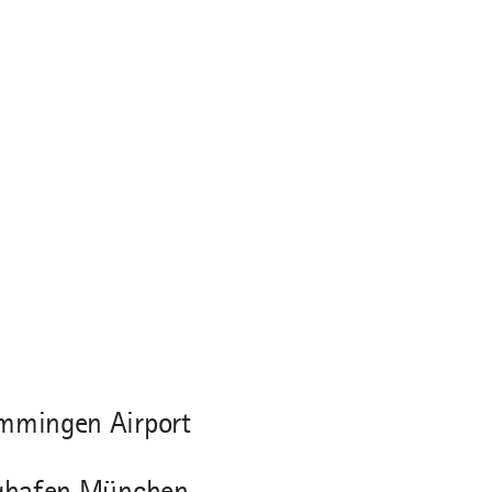
mingen Airport
ghafen München