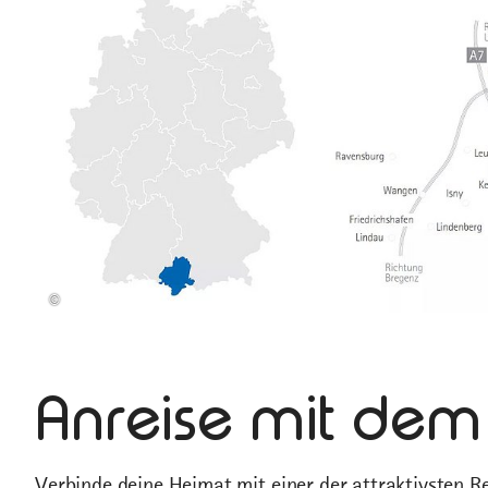
©
Anreise mit dem
Verbinde deine Heimat mit einer der attraktivsten 