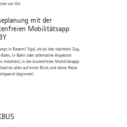
isen vor Ort.
seplanung mit der
tenfreien Mobilitätsapp
BY
egs in Bayern? Egal, ob du den nächsten Zug,
-Bahn, U-Bahn oder alternative Angebote
 möchtest, in der kostenfreien Mobilitätsapp
ast du alles auf einen Blick und deine Reise
ntspannt beginnen!
XBUS