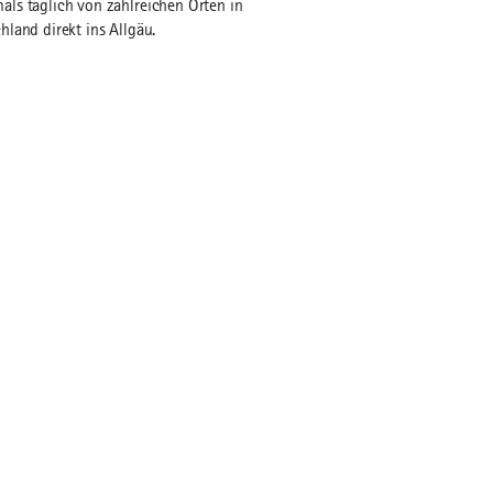
ls täglich von zahlreichen Orten in
hland direkt ins Allgäu.