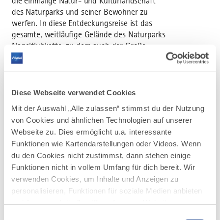
die einmalige Natur- und Kulturlandschaft
des Naturparks und seiner Bewohner zu
werfen. In diese Entdeckungsreise ist das
gesamte, weitläufige Gelände des Naturparks
Nagelfluhkette, zu dem auch der Große
Alpsee zählt, mit einbezogen.
Das
Informationszentrum
im
Naturparkzentrum erleichtert den Besuchern
Diese Webseite verwendet Cookies
den Einstieg in die Bergwelt rund um
Mit der Auswahl „Alle zulassen“ stimmst du der Nutzung
Immenstadt. Ausrüstungskunde und
von Cookies und ähnlichen Technologien auf unserer
weitreichende Kenntnisse der Umgebung
Webseite zu. Dies ermöglicht u.a. interessante
werden hierbei groß geschrieben. Hier
Funktionen wie Kartendarstellungen oder Videos. Wenn
erhalten Sie Informationsmaterial zur
gesamten Region Alpsee-Grünten, Wander-
du den Cookies nicht zustimmst, dann stehen einige
und Radkarten und kompetente Beratung.
Funktionen nicht in vollem Umfang für dich bereit. Wir
verwenden Cookies, um Inhalte und Anzeigen zu
Am Naturparkzentrum Nagelfluhkette
personalisieren, Funktionen für soziale Medien anbieten
befindet sich eine
E-Bike Akkuladestation
für
zu können und die Zugriffe auf unsere Website zu
insgesamt sechs Räder.
analysieren. Außerdem geben wir Informationen zu
Einwilligungsauswahl