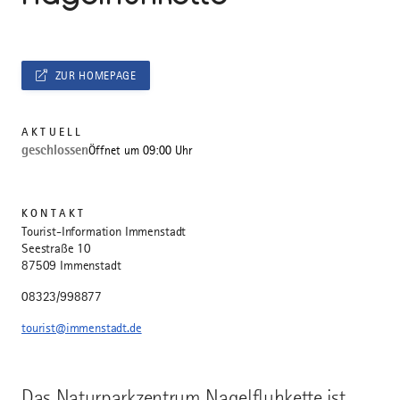
ZUR HOMEPAGE
AKTUELL
geschlossen
Öffnet um 09:00 Uhr
KONTAKT
Tourist-Information Immenstadt
Seestraße 10
87509 Immenstadt
08323/998877
tourist@immenstadt.de
Das Naturparkzentrum Nagelfluhkette ist