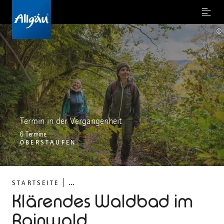
Menu
©
Termin in der Vergangenheit
6 Termine
OBERSTAUFEN
...
STARTSEITE
Klärendes Waldbad im
Rainwald