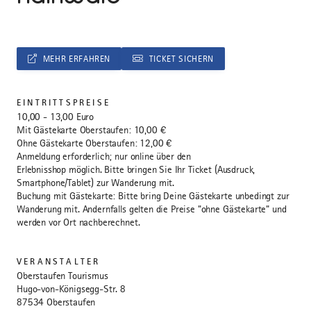
MEHR ERFAHREN
TICKET SICHERN
EINTRITTSPREISE
10,00 - 13,00 Euro
Mit Gästekarte Oberstaufen: 10,00 €
Ohne Gästekarte Oberstaufen: 12,00 €
Anmeldung erforderlich; nur online über den
Erlebnisshop möglich. Bitte bringen Sie Ihr Ticket (Ausdruck,
Smartphone/Tablet) zur Wanderung mit.
Buchung mit Gästekarte: Bitte bring Deine Gästekarte unbedingt zur
Wanderung mit. Andernfalls gelten die Preise "ohne Gästekarte" und
werden vor Ort nachberechnet.
VERANSTALTER
Oberstaufen Tourismus
Hugo-von-Königsegg-Str. 8
87534 Oberstaufen