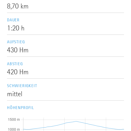
8,70 km
DAUER
1:20 h
AUFSTIEG
430 Hm
ABSTIEG
420 Hm
SCHWIERIGKEIT
mittel
HÖHENPROFIL