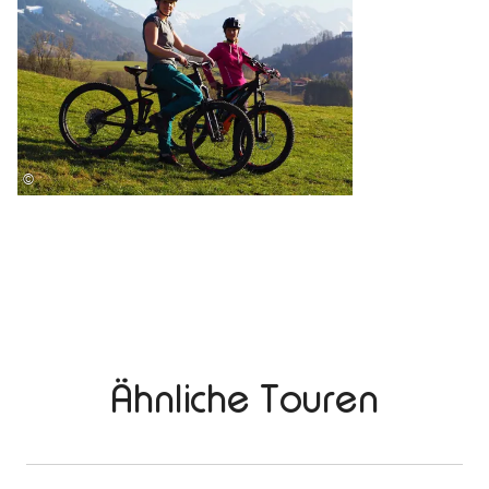
©
Ähnliche Touren
mehr