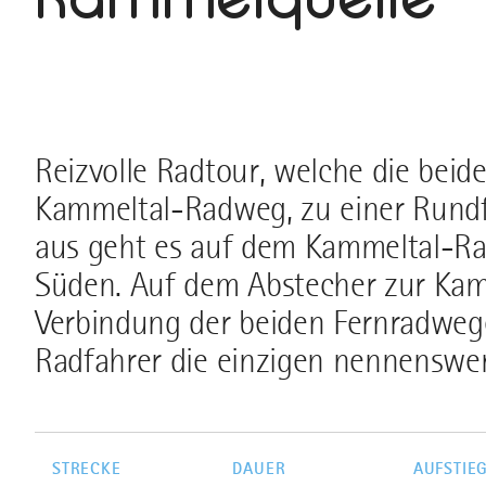
Reizvolle Radtour, welche die bei
Kammeltal-Radweg, zu einer Rundf
aus geht es auf dem Kammeltal-Ra
Süden. Auf dem Abstecher zur Kam
Verbindung der beiden Fernradweg
Radfahrer die einzigen nennenswe
STRECKE
DAUER
AUFSTIE