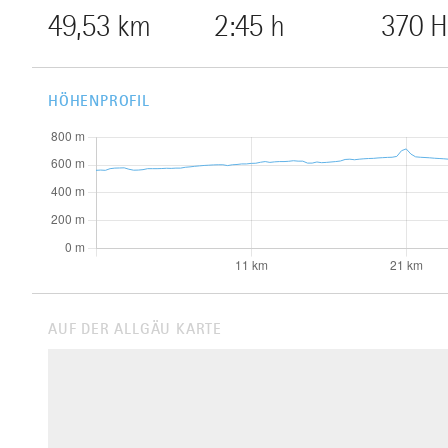
49,53 km
2:45 h
370 
HÖHENPROFIL
AUF DER ALLGÄU KARTE