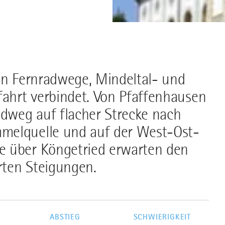
den Fernradwege, Mindeltal- und
ahrt verbindet. Von Pfaffenhausen
dweg auf flacher Strecke nach
melquelle und auf der West-Ost-
e über Köngetried erwarten den
rten Steigungen.
G
ABSTIEG
SCHWIERIGKEIT