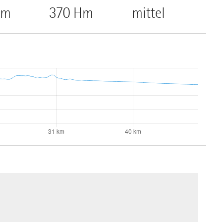
Hm
370 Hm
mittel