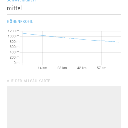
SCHWIERIGKEIT
mittel
HÖHENPROFIL
AUF DER ALLGÄU KARTE