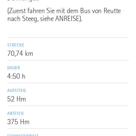
(Zuerst fahren Sie mit dem Bus von Reutte
nach Steeg, siehe ANREISE).
STRECKE
70,74 km
DAUER
4:50 h
AUFSTIEG
52 Hm
ABSTIEG
375 Hm