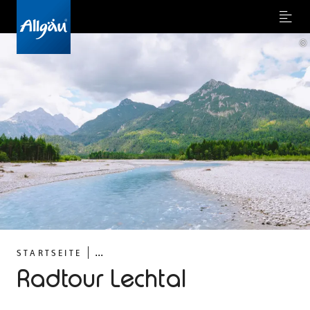
Menu
©
...
STARTSEITE
Radtour Lechtal