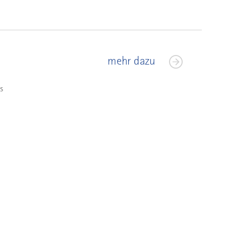
mehr dazu
s