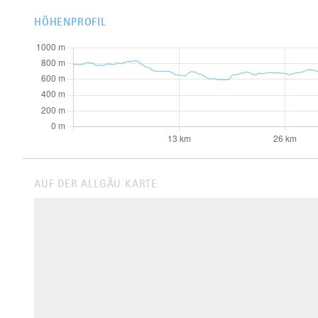
HÖHENPROFIL
AUF DER ALLGÄU KARTE