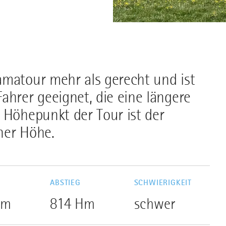
amatour mehr als gerecht und ist
ahrer geeignet, die eine längere
 Höhepunkt der Tour ist der
ner Höhe.
G
ABSTIEG
SCHWIERIGKEIT
Hm
814 Hm
schwer