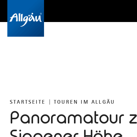
STARTSEITE
TOUREN IM ALLGÄU
Panoramatour z
Siggener Höhe