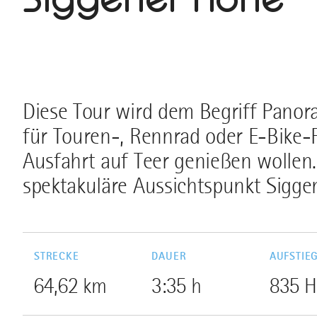
Diese Tour wird dem Begriff Panor
für Touren-, Rennrad oder E-Bike-F
Ausfahrt auf Teer genießen wollen.
spektakuläre Aussichtspunkt Sigge
STRECKE
DAUER
AUFSTIE
64,62 km
3:35 h
835 