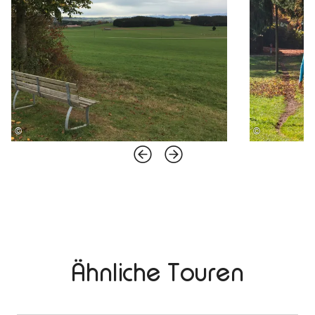
©
©
Ähnliche Touren