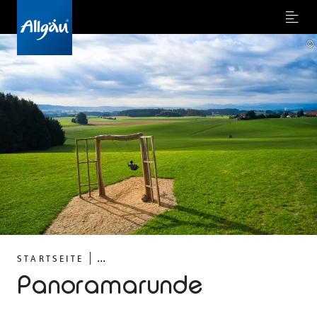
Menu
©
...
STARTSEITE
Panoramarunde