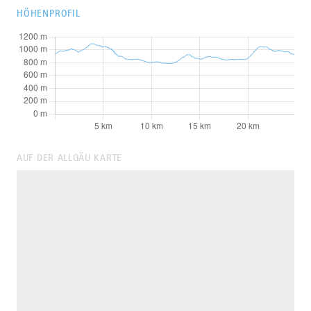
HÖHENPROFIL
AUF DER ALLGÄU KARTE