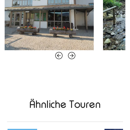
©
©
Ähnliche Touren
mehr
dazu