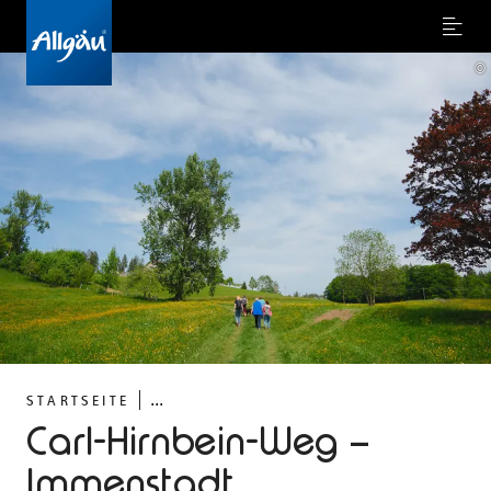
Menu
©
...
STARTSEITE
Carl-Hirnbein-Weg –
Immenstadt