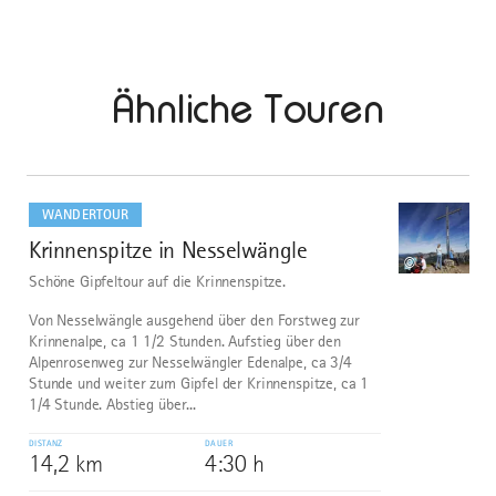
Ähnliche Touren
mehr
dazu
WANDERTOUR
Krinnenspitze in Nesselwängle
1
©
Schöne Gipfeltour auf die Krinnenspitze.
Von Nesselwängle ausgehend über den Forstweg zur
Krinnenalpe, ca 1 1/2 Stunden. Aufstieg über den
Alpenrosenweg zur Nesselwängler Edenalpe, ca 3/4
Stunde und weiter zum Gipfel der Krinnenspitze, ca 1
1/4 Stunde. Abstieg über...
DISTANZ
DAUER
14,2 km
4:30 h