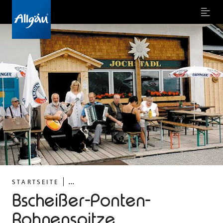
Menu
©
...
STARTSEITE
Bscheißer-Ponten-
Rohnenspitze