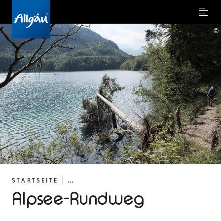
Menu
©
...
STARTSEITE
Alpsee-Rundweg