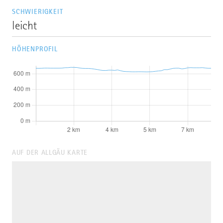
SCHWIERIGKEIT
leicht
HÖHENPROFIL
AUF DER ALLGÄU KARTE