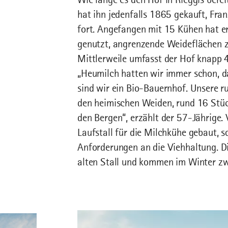
hat ihn jedenfalls 1865 gekauft, Fran
fort. Angefangen mit 15 Kühen hat er 
genutzt, angrenzende Weideflächen z
Mittlerweile umfasst der Hof knapp 4
„Heumilch hatten wir immer schon, d
sind wir ein Bio-Bauernhof. Unsere 
den heimischen Weiden, rund 16 Stüc
den Bergen“, erzählt der 57-Jährige. 
Laufstall für die Milchkühe gebaut, so
Anforderungen an die Viehhaltung. 
alten Stall und kommen im Winter z