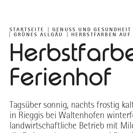
STARTSEITE
GENUSS UND GESUNDHEIT
GRÜNES ALLGÄU
HERBSTFARBEN AUF
Herbstfarb
Ferienhof
Tagsüber sonnig, nachts frostig kal
in Rieggis bei Waltenhofen winter
landwirtschaftliche Betrieb mit M