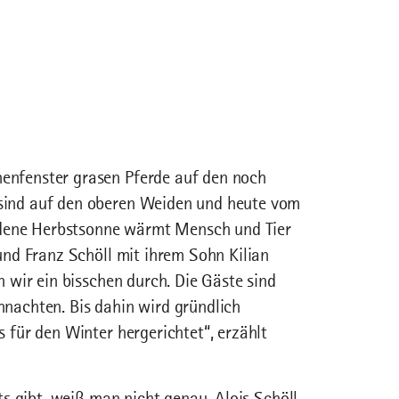
enfenster grasen Pferde auf den noch
ind auf den oberen Weiden und heute vom
oldene Herbstsonne wärmt Mensch und Tier
und Franz Schöll mit ihrem Sohn Kilian
 wir ein bisschen durch. Die Gäste sind
nachten. Bis dahin wird gründlich
 für den Winter hergerichtet“, erzählt
ts gibt, weiß man nicht genau. Alois Schöll