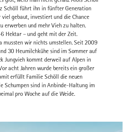
z Schöll führt ihn in fünfter Generation
viel gebaut, investiert und die Chance
u erwerben und mehr Vieh zu halten.
6 Hektar – und geht mit der Zeit.
a mussten wir nichts umstellen. Seit 2009
rund 30 Heumilchkühe sind im Sommer auf
k Jungvieh kommt derweil auf Alpen in
Vor acht Jahren wurde bereits ein großer
mit erfüllt Familie Schöll die neuen
Die Schumpen sind in Anbinde-Haltung im
weimal pro Woche auf die Weide.