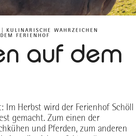
KULINARISCHE WAHRZEICHEN
 DEM FERIENHOF
en auf dem
t: Im Herbst wird der Ferienhof Schöll
fest gemacht. Zum einen der
ilchkühen und Pferden, zum anderen