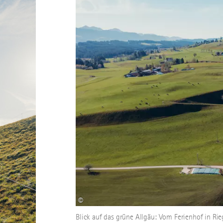
©
Blick auf das grüne Allgäu: Vom Ferienhof in Ri