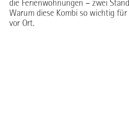
die Ferienwohnungen – zwei Standb
Warum diese Kombi so wichtig für v
vor Ort.