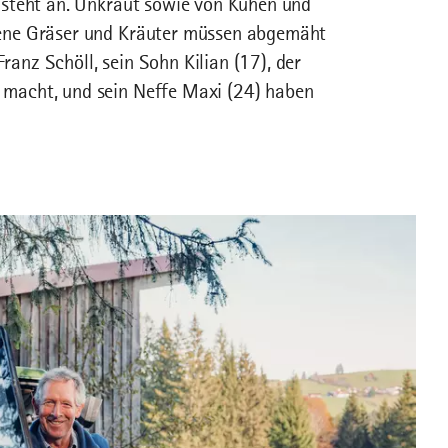
 steht an. Unkraut sowie von Kühen und
bene Gräser und Kräuter müssen abgemäht
anz Schöll, sein Sohn Kilian (17), der
 macht, und sein Neffe Maxi (24) haben