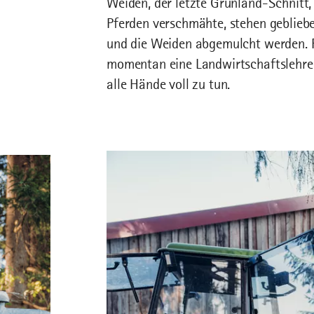
Weiden, der letzte Grünland-Schnitt,
Pferden verschmähte, stehen geblie
und die Weiden abgemulcht werden. Fr
momentan eine Landwirtschaftslehre
alle Hände voll zu tun.