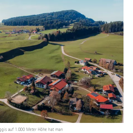
eggis auf 1.000 Meter Höhe hat man