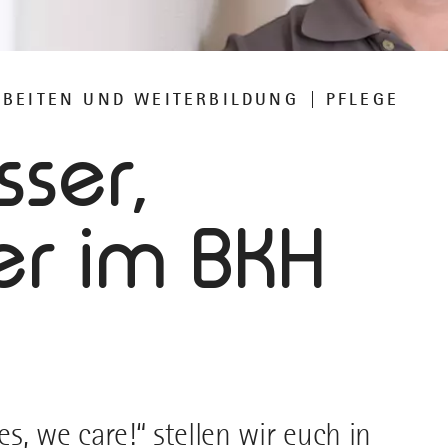
RBEITEN UND WEITERBILDUNG
PFLEGE
sser,
ter im BKH
es, we care!“ stellen wir euch in