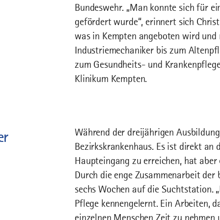
Bundeswehr. „Man konnte sich für ei
gefördert wurde“, erinnert sich Christ
was in Kempten angeboten wird und 
Industriemechaniker bis zum Altenpfl
zum Gesundheits- und Krankenpflege
Klinikum Kempten.
Während der dreijährigen Ausbildung
er
Bezirkskrankenhaus. Es ist direkt an
Haupteingang zu erreichen, hat aber 
Durch die enge Zusammenarbeit der b
sechs Wochen auf die Suchtstation. „
Pflege kennengelernt. Ein Arbeiten, da
einzelnen Menschen Zeit zu nehmen u