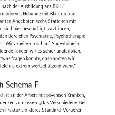
e nach der Ausbildung ans BKH.“
 modernes Gebäude mit Blick auf die
anten Angeboten sechs Stationen mit
sind hier beschäftigt: Ärzt:innen,
 den Bereichen Psychiatrie, Psychotherapie
t: Wir arbeiten total auf Augenhöhe in
ldende fanden wir es schier unglaublich,
etwas fragen konnte, das kannten wir
eld als extrem wertschätzend wahr.“
ch Schema F
d ist an der Arbeit mit psychisch Kranken,
hdenken zu müssen: „Das Verschiedene. Bei
ch Fraktur ein klares Standard-Vorgehen.