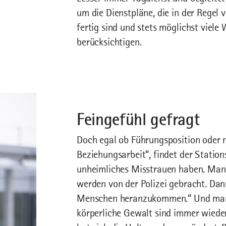
um die Dienstpläne, die in der Regel
fertig sind und stets möglichst viel
berücksichtigen.
Feingefühl gefragt
Doch egal ob Führungsposition oder ni
Beziehungsarbeit“, findet der Stationsl
unheimliches Misstrauen haben. Man
werden von der Polizei gebracht. Dann
Menschen heranzukommen.“ Und manc
körperliche Gewalt sind immer wieder