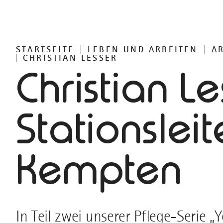
STARTSEITE
LEBEN UND ARBEITEN
A
CHRISTIAN LESSER
Christian Le
Stationslei
Kempten
In Teil zwei unserer Pflege-Serie „Y