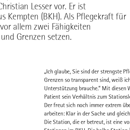
istian Lesser vor. Er ist
us Kempten (BKH). Als Pflegekraft für
vor allem zwei Fähigkeiten
n und Grenzen setzen.
„Ich glaube, Sie sind der strengste Pf
Grenzen so transparent sind, weiß ic
Unterstützung brauche.“ Mit diesen W
Patient sein Verhältnis zum Stationsle
Der freut sich noch immer extrem üb
arbeiten: Klar in der Sache und gleic
Die Station, die er betreut, ist eine 