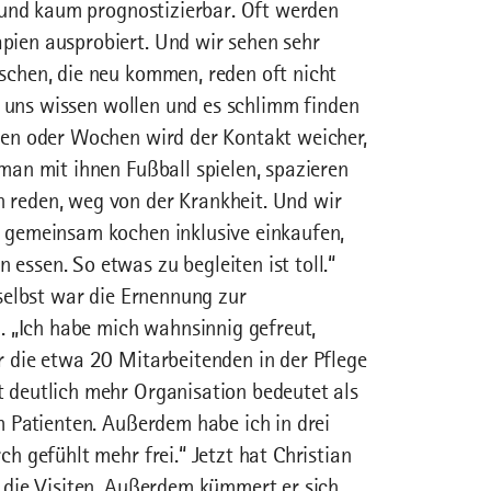
s und kaum prognostizierbar. Oft werden
ien ausprobiert. Und wir sehen sehr
schen, die neu kommen, reden oft nicht
on uns wissen wollen und es schlimm finden
gen oder Wochen wird der Kontakt weicher,
man mit ihnen Fußball spielen, spazieren
reden, weg von der Krankheit. Und wir
 gemeinsam kochen inklusive einkaufen,
ssen. So etwas zu begleiten ist toll.“
 selbst war die Ernennung zur
n. „Ich habe mich wahnsinnig gefreut,
 die etwa 20 Mitarbeitenden in der Pflege
 deutlich mehr Organisation bedeutet als
m Patienten. Außerdem habe ich in drei
h gefühlt mehr frei.“ Jetzt hat Christian
 die Visiten. Außerdem kümmert er sich