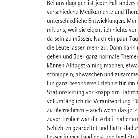
Bei uns dagegen ist jeder Fall ander
verschiedene Medikamente und Therap
unterschiedliche Entwicklungen. Men
mit uns, weil sie eigentlich nichts v
da sein zu müssen. Nach ein paar Ta
die Leute lassen mehr zu. Dann kann 
gehen und über ganz normale Themen 
können Alltagstraining machen, etwa
schnippeln, abwaschen und zusammen e
Ein ganz besonderes Erlebnis für ihn
Stationsleitung vor knapp drei Jahre
vollumfänglich die Verantwortung für
zu übernehmen – auch wenn das jetzt
zuvor. Früher war die Arbeit näher a
Schichten gearbeitet und hatte dadurc
Lesser immer Tagdienst und begleitet