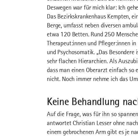
Deswegen war für mich klar: Ich geh
Das Bezirkskrankenhaus Kempten, ein
Berge, umfasst neben diversen ambul
etwa 120 Betten. Rund 250 Menschen 
Therapeut:innen und Pfleger:innen in
und Psychosomatik. „Das Besondere is
sehr flachen Hierarchien. Als Auszubi
dass man einen Oberarzt einfach so 
nicht. Noch immer nehme ich das Umf
Keine Behandlung na
Auf die Frage, was für ihn so spannen
antwortet Christian Lesser ohne nac
einem gebrochenen Arm gibt es je na