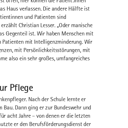
st offen, hier können die Patient:innen
as Haus verlassen. Die andere Hälfte ist
tientinnen und Patienten sind
 erzählt Christian Lesser. „Oder manische
as Gegenteil ist. Wir haben Menschen mit
Patienten mit Intelligenzminderung. Wir
nzen, mit Persönlichkeitsstörungen, mit
mme also ein sehr großes, umfangreiches
ur Pflege
nkenpfleger. Nach der Schule lernte er
m Bau. Dann ging er zur Bundeswehr und
 für acht Jahre – von denen er die letzten
utzte er den Berufsförderungsdienst der