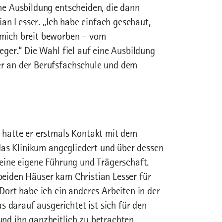
ne Ausbildung entscheiden, die dann
ian Lesser. „Ich habe einfach geschaut,
mich breit beworben – vom
eger.“ Die Wahl fiel auf eine Ausbildung
r an der Berufsfachschule und dem
 hatte er erstmals Kontakt mit dem
 das Klinikum angegliedert und über dessen
eine eigene Führung und Trägerschaft.
eiden Häuser kam Christian Lesser für
Dort habe ich ein anderes Arbeiten in der
s darauf ausgerichtet ist sich für den
nd ihn ganzheitlich zu betrachten.