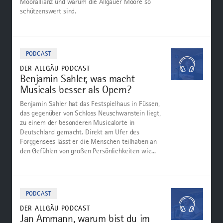
Moorallianz und warum die Allgäuer Moore so
schützenswert sind.
Zum
Podcast
PODCAST
DER ALLGÄU PODCAST
Benjamin Sahler, was macht
Musicals besser als Opern?
Benjamin Sahler hat das Festspielhaus in Füssen,
das gegenüber von Schloss Neuschwanstein liegt,
zu einem der besonderen Musicalorte in
Deutschland gemacht. Direkt am Ufer des
Forggensees lässt er die Menschen teilhaben an
den Gefühlen von großen Persönlichkeiten wie...
Zum
Podcast
PODCAST
DER ALLGÄU PODCAST
Jan Ammann, warum bist du im