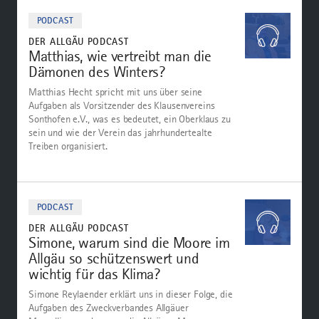
Zum
Podcast
PODCAST
DER ALLGÄU PODCAST
Matthias, wie vertreibt man die
Dämonen des Winters?
Matthias Hecht spricht mit uns über seine
Aufgaben als Vorsitzender des Klausenvereins
Sonthofen e.V., was es bedeutet, ein Oberklaus zu
sein und wie der Verein das jahrhundertealte
Treiben organisiert.
Zum
Podcast
PODCAST
DER ALLGÄU PODCAST
Simone, warum sind die Moore im
Allgäu so schützenswert und
wichtig für das Klima?
Simone Reylaender erklärt uns in dieser Folge, die
Aufgaben des Zweckverbandes Allgäuer