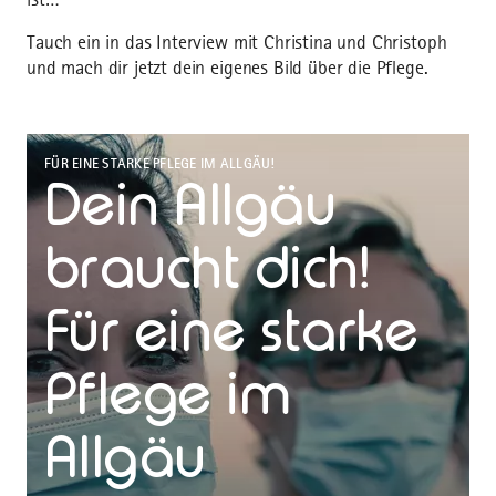
Tauch ein in das Interview mit Christina und Christoph
und mach dir jetzt dein eigenes Bild über die Pflege.
FÜR EINE STARKE PFLEGE IM ALLGÄU!
Dein Allgäu
braucht dich!
Für eine starke
Pflege im
Allgäu