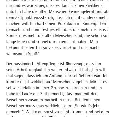
mir und es war super, dass es damals einen Zivildienst
gab. Ich habe die alten Menschen kennengelernt und ab
dem Zeitpunkt wusste ich, dass ich nichts anderes mehr
machen will. Ich hatte mein Praktikum im Kindergarten
gemacht und dann festgestellt, dass das nicht meins ist.
Sondern es mehr die alten Menschen sind, die schon so
lange leben und so viel durchgemacht haben. Man
bekommt jeden Tag so vieles zurück und das macht
wahnsinnig Spaß.“
Der passionierte Altenpfleger ist überzeugt, dass ihn
seine Arbeit unglaublich weiterentwickelt hat: „Ich will
mal sagen, dass ich am Anfang sehr schüchtern war. Ich
konnte nicht wirklich auf Menschen zugehen. Mir ist es
schwer gefallen in einer Gruppe zu sprechen und ich
habe im Laufe der Zeit gemerkt, dass man mit den
Bewohnern zusammenarbeiten muss. Bei dem einen
Bewohner muss man wirklich sagen: „So wird’s jetzt
gemacht“. Weil man sonst zu nichts kommt und bei dem