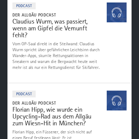
Podcast
PODCAST
DER ALLGÄU PODCAST
Claudius Wurm, was passiert,
wenn am Gipfel die Vernunft
fehlt?
Vom OP-Saal direkt in die Steilwand: Claudius
Wurm spricht über gefährlichen Leichtsinn durch
Wander-Apps, skurrile Rettungsaktionen in
Sneakern und warum die Bergwacht heute weit
mehr ist als nur ein Rettungsdienst für Skifahrer.
Zum
Podcast
PODCAST
DER ALLGÄU PODCAST
Florian Hipp, wie wurde ein
Upcycling-Rad aus dem Allgäu
zum Wiesn-Hit in München?
Florian Hipp, ein Füssener, der sich nicht auf
einen Beruf festlegen lässt: Er ist