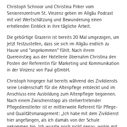
Christoph Schnoor und Christina Pirker vom
Seniorenzentrum St. Vinzenz geben im Allgäu Podcast
mit viel Wertschätzung und Bewunderung einen
erhellenden Einblick in ihre tägliche Arbeit.
Die gebürtige Grazerin ist bereits 20 Mal umgezogen, um
jetzt festzustellen, dass sie sich im Allgäu endlich zu
Hause und "angekommen" fühlt. Nach ihrem
Quereinstieg aus der Hotellerie übernahm Christina den
Posten der Referentin für Marketing und Kommunikation
in der Vinzenz von Paul gGmbH.
Christoph hingegen hat bereits während des Zivildiensts
seine Leidenschaft für die Altenpflege entdeckt und im
Anschluss eine Ausbildung zum Altenpfleger begonnen.
Nach einem Zwischenstopp als stellvertretender
Pflegedienstleiter ist er mittlerweile Referent für Pflege-
und Qualitätsmanagement: „Ich habe mit dem Zivildienst
hier angefangen, als ich damals von der Schule
gekommen bin. Ich wusste noch nicht genau, wohin mit