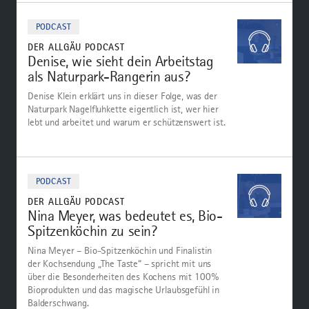
Zum
Podcast
PODCAST
DER ALLGÄU PODCAST
Denise, wie sieht dein Arbeitstag
als Naturpark-Rangerin aus?
Denise Klein erklärt uns in dieser Folge, was der
Naturpark Nagelfluhkette eigentlich ist, wer hier
lebt und arbeitet und warum er schützenswert ist.
Zum
Podcast
PODCAST
DER ALLGÄU PODCAST
Nina Meyer, was bedeutet es, Bio-
Spitzenköchin zu sein?
Nina Meyer – Bio-Spitzenköchin und Finalistin
der Kochsendung „The Taste“ – spricht mit uns
über die Besonderheiten des Kochens mit 100%
Bioprodukten und das magische Urlaubsgefühl in
Balderschwang.