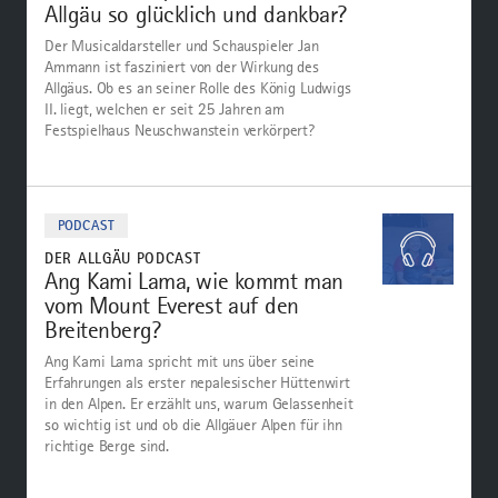
Allgäu so glücklich und dankbar?
Der Musicaldarsteller und Schauspieler Jan
Ammann ist fasziniert von der Wirkung des
Allgäus. Ob es an seiner Rolle des König Ludwigs
II. liegt, welchen er seit 25 Jahren am
Festspielhaus Neuschwanstein verkörpert?
Zum
Podcast
PODCAST
DER ALLGÄU PODCAST
Ang Kami Lama, wie kommt man
vom Mount Everest auf den
Breitenberg?
Ang Kami Lama spricht mit uns über seine
Erfahrungen als erster nepalesischer Hüttenwirt
in den Alpen. Er erzählt uns, warum Gelassenheit
so wichtig ist und ob die Allgäuer Alpen für ihn
richtige Berge sind.