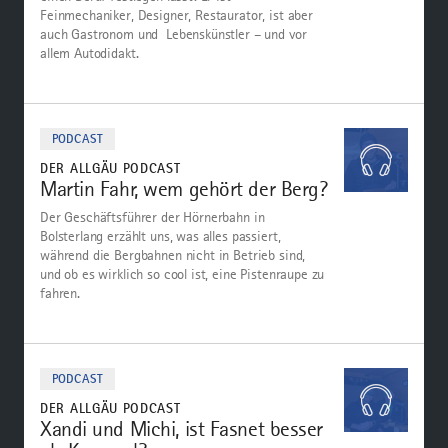
Feinmechaniker, Designer, Restaurator, ist aber
auch Gastronom und Lebenskünstler – und vor
allem Autodidakt.
Zum
Podcast
PODCAST
DER ALLGÄU PODCAST
Martin Fahr, wem gehört der Berg?
Der Geschäftsführer der Hörnerbahn in
Bolsterlang erzählt uns, was alles passiert,
während die Bergbahnen nicht in Betrieb sind,
und ob es wirklich so cool ist, eine Pistenraupe zu
fahren.
Zum
Podcast
PODCAST
DER ALLGÄU PODCAST
Xandi und Michi, ist Fasnet besser