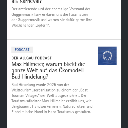
als Karneval?
Der amtierende und der ehemalige Vorstand der
Guggenmusik Isny erklären uns die Faszination
der Guggenmusik und warum sie dafür gerne ihre
Wochenenden „opfern“.
Zum
Podcast
PODCAST
DER ALLGÄU PODCAST
Max Hillmeier, warum blickt die
ganze Welt auf das Ökomodell
Bad Hindelang?
Bad Hindelang wurde 2025 von der
Welttourismusorganisation zu einem der „Best
Tourism Villages“ der Welt ausgezeichnet. Der
Tourismusdirektor Max Hillmeier erzählt uns, wie
Bergbauern, Handwerkerinnen, Naturschützer und
Einheimische Hand in Hand Tourismus gestalten.