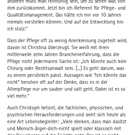
anderen muss man feinfühlig sein, um zu sehen was von
ihm zurückkommt. Jetzt bin ich Referent für Pflege- und
Qualitätsmanagement. Das hätte ich mir vor 10 Jahren
niemals vorstellen können. Und auf die Entwicklung bin
ich stolz.“
Dass der Pflege oft zu wenig Anerkennung zugeteilt wird,
davon ist Christina überzeugt. Sie weiß mit ihren
mittlerweile zehn Jahren Branchenerfahrung, dass die
Pflege nicht jedermanns Sache ist: „Ich könnte auch kein
Chirurg oder Rechtsanwalt sein. [...] Es geht darum, was
zu einem persönlich passt. Aussagen wie "Ich könnte das
nicht" beruhen oft auf der Denke, dass es in der
Altenpflege nur um sauber und satt geht. Dabei ist es so
viel mehr.“
Auch Christoph betont, die fachlichen, physischen, und
psychischen Herausforderungen und sieht sich heute als
eine Art Lebensbegleiter: „Viele denken, dass man dasitzt
und Mensch-ärger-dich-nicht spielt oder klassisch mit