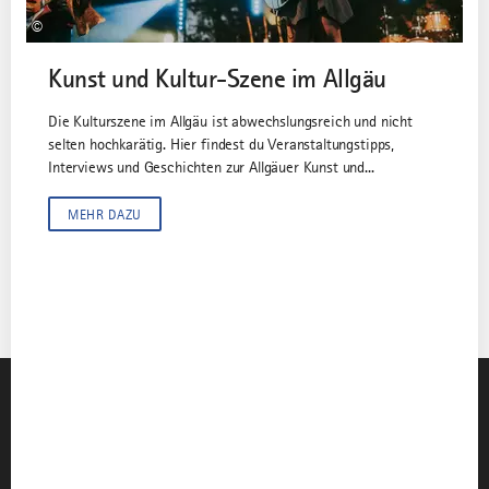
©
Kunst und Kultur-Szene im Allgäu
Die Kulturszene im Allgäu ist abwechslungsreich und nicht
selten hochkarätig. Hier findest du Veranstaltungstipps,
Interviews und Geschichten zur Allgäuer Kunst und...
MEHR DAZU
Instagram
TikTok
Faceboo
You