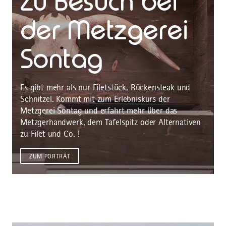
Zu Besuch bei
der Metzgerei
Sontag
Es gibt mehr als nur Filetstück, Rückensteak und
Schnitzel. Kommt mit zum Erlebniskurs der
Metzgerei Sontag und erfahrt mehr über das
Metzgerhandwerk, dem Tafelspitz oder Alternativen
zu Filet und Co. !
ZUM PORTRÄT