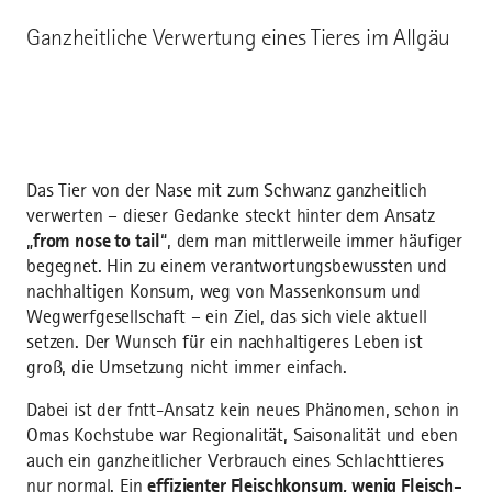
Ganzheitliche Verwertung eines Tieres im Allgäu
Das Tier von der Nase mit zum Schwanz ganzheitlich
verwerten – dieser Gedanke steckt hinter dem Ansatz
„
from nose to tail
“, dem man mittlerweile immer häufiger
begegnet. Hin zu einem verantwortungsbewussten und
nachhaltigen Konsum, weg von Massenkonsum und
Wegwerfgesellschaft – ein Ziel, das sich viele aktuell
setzen. Der Wunsch für ein nachhaltigeres Leben ist
groß, die Umsetzung nicht immer einfach.
Dabei ist der fntt-Ansatz kein neues Phänomen, schon in
Omas Kochstube war Regionalität, Saisonalität und eben
auch ein ganzheitlicher Verbrauch eines Schlachttieres
nur normal. Ein
effizienter Fleischkonsum, wenig Fleisch-