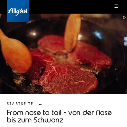
Menu
©
...
STARTSEITE
From nose to tail - von der Nase
bis zum Schwanz