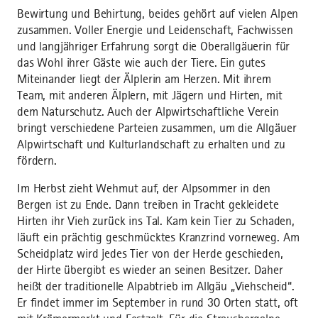
Bewirtung und Behirtung, beides gehört auf vielen Alpen
zusammen. Voller Energie und Leidenschaft, Fachwissen
und langjähriger Erfahrung sorgt die Oberallgäuerin für
das Wohl ihrer Gäste wie auch der Tiere. Ein gutes
Miteinander liegt der Älplerin am Herzen. Mit ihrem
Team, mit anderen Älplern, mit Jägern und Hirten, mit
dem Naturschutz. Auch der Alpwirtschaftliche Verein
bringt verschiedene Parteien zusammen, um die Allgäuer
Alpwirtschaft und Kulturlandschaft zu erhalten und zu
fördern.
Im Herbst zieht Wehmut auf, der Alpsommer in den
Bergen ist zu Ende. Dann treiben in Tracht gekleidete
Hirten ihr Vieh zurück ins Tal. Kam kein Tier zu Schaden,
läuft ein prächtig geschmücktes Kranzrind vorneweg. Am
Scheidplatz wird jedes Tier von der Herde geschieden,
der Hirte übergibt es wieder an seinen Besitzer. Daher
heißt der traditionelle Alpabtrieb im Allgäu „Viehscheid“.
Er findet immer im September in rund 30 Orten statt, oft