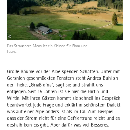
©
Das Strausberg Moos ist ein Kleinod für Flora und
Fauna.
Große Bäume vor der Alpe spenden Schatten. Unter mit
Geranien geschmückten Fenstern steht Andrea Buhl an
der Theke. „Griaß d‘na“, sagt sie und strahlt uns
entgegen. Seit 15 Jahren ist sie hier die Hirtin und
Wirtin. Mit ihren Gästen kommt sie schnell ins Gespräch,
beantwortet jede Frage und erklärt in schönstem Dialekt,
was auf einer Alpe anders ist als im Tal. Zum Beispiel
dass der Strom nicht für eine Gefriertruhe reicht und es
deshalb kein Eis gibt. Aber dafür was viel Besseres,