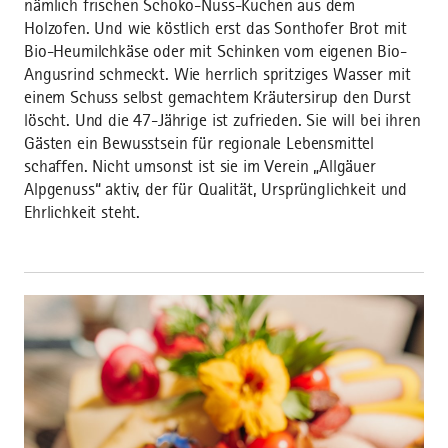
nämlich frischen Schoko-Nuss-Kuchen aus dem
Holzofen. Und wie köstlich erst das Sonthofer Brot mit
Bio-Heumilchkäse oder mit Schinken vom eigenen Bio-
Angusrind schmeckt. Wie herrlich spritziges Wasser mit
einem Schuss selbst gemachtem Kräutersirup den Durst
löscht. Und die 47-Jährige ist zufrieden. Sie will bei ihren
Gästen ein Bewusstsein für regionale Lebensmittel
schaffen. Nicht umsonst ist sie im Verein „Allgäuer
Alpgenuss“ aktiv, der für Qualität, Ursprünglichkeit und
Ehrlichkeit steht.