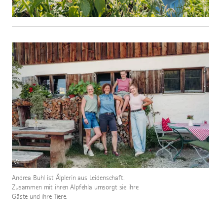
©
©
Andrea Buhl ist Älplerin aus Leidenschaft.
Zusammen mit ihren Alpfehla umsorgt sie ihre
Gäste und ihre Tiere.