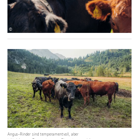
©
©
Angus-Rinder sind temperamentvoll, aber