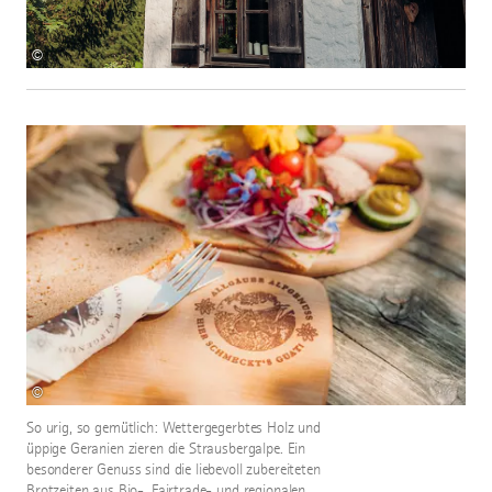
©
©
So urig, so gemütlich: Wettergegerbtes Holz und
üppige Geranien zieren die Strausbergalpe. Ein
besonderer Genuss sind die liebevoll zubereiteten
Brotzeiten aus Bio-, Fairtrade- und regionalen