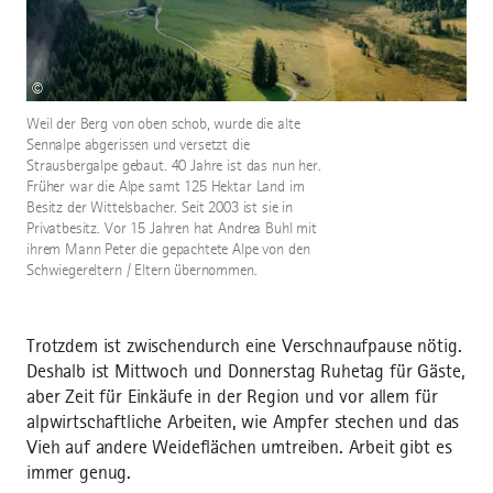
©
Weil der Berg von oben schob, wurde die alte
Sennalpe abgerissen und versetzt die
Strausbergalpe gebaut. 40 Jahre ist das nun her.
Früher war die Alpe samt 125 Hektar Land im
Besitz der Wittelsbacher. Seit 2003 ist sie in
Privatbesitz. Vor 15 Jahren hat Andrea Buhl mit
ihrem Mann Peter die gepachtete Alpe von den
Schwiegereltern / Eltern übernommen.
Trotzdem ist zwischendurch eine Verschnaufpause nötig.
Deshalb ist Mittwoch und Donnerstag Ruhetag für Gäste,
aber Zeit für Einkäufe in der Region und vor allem für
alpwirtschaftliche Arbeiten, wie Ampfer stechen und das
Vieh auf andere Weideflächen umtreiben. Arbeit gibt es
immer genug.