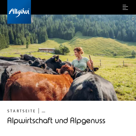
Menu
©
...
STARTSEITE
Alpwirtschaft und Alpgenuss