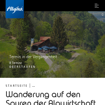
Menu
©
Termin in der Vergangenheit
8 Termine
OBERSTAUFEN
...
STARTSEITE
Wanderung auf den
Spuren der Alpwirtschaft