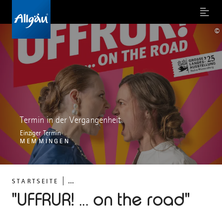
Menu
©
Termin in der Vergangenheit
Einziger Termin
MEMMINGEN
...
STARTSEITE
"UFFRUR! ... on the road"