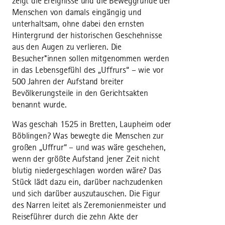
zeigt die Ereignisse und die Beweggründe der
Menschen von damals eingängig und
unterhaltsam, ohne dabei den ernsten
Hintergrund der historischen Geschehnisse
aus den Augen zu verlieren. Die
Besucher*innen sollen mitgenommen werden
in das Lebensgefühl des „Uffrurs“ – wie vor
500 Jahren der Aufstand breiter
Bevölkerungsteile in den Gerichtsakten
benannt wurde.
Was geschah 1525 in Bretten, Laupheim oder
Böblingen? Was bewegte die Menschen zur
großen „Uffrur“ – und was wäre geschehen,
wenn der größte Aufstand jener Zeit nicht
blutig niedergeschlagen worden wäre? Das
Stück lädt dazu ein, darüber nachzudenken
und sich darüber auszutauschen. Die Figur
des Narren leitet als Zeremonienmeister und
Reiseführer durch die zehn Akte der