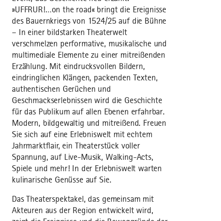
»UFFRUR!…on the road« bringt die Ereignisse
des Bauernkriegs von 1524/25 auf die Bühne
– In einer bildstarken Theaterwelt
verschmelzen performative, musikalische und
multimediale Elemente zu einer mitreißenden
Erzählung. Mit eindrucksvollen Bildern,
eindringlichen Klängen, packenden Texten,
authentischen Gerüchen und
Geschmackserlebnissen wird die Geschichte
für das Publikum auf allen Ebenen erfahrbar.
Modern, bildgewaltig und mitreißend. Freuen
Sie sich auf eine Erlebniswelt mit echtem
Jahrmarktflair, ein Theaterstück voller
Spannung, auf Live-Musik, Walking-Acts,
Spiele und mehr! In der Erlebniswelt warten
kulinarische Genüsse auf Sie.
Das Theaterspektakel, das gemeinsam mit
Akteuren aus der Region entwickelt wird,