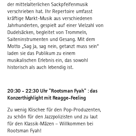
der mittelalterlichen Sackpfeifenmusik
verschrieben hat. Ihr Repertoire umfasst
kräftige Markt-Musik aus verschiedenen
Jahrhunderten, gespielt auf einer Vielzahl von
Dudelsäcken, begleitet von Trommeln,
Saiteninstrumenten und Gesang. Mit dem
Motto „Sag ja, sag nein, getanzt muss sein“
laden sie das Publikum zu einem
musikalischen Erlebnis ein, das sowohl
historisch als auch lebendig ist.
20:30 - 22:30 Uhr "Rootsman Fyah" : das
Konzerthighlight mit Reagge-Feeling
Zu wenig Klischee für den Pop-Produzenten,
zu schön für den Jazzpolizisten und zu laut
für den Klassik-Mäzen – Willkommen bei
Rootsman Fyah!