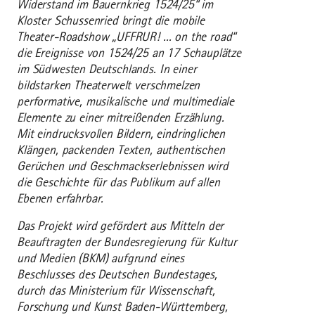
Widerstand im Bauernkrieg 1524/25“ im
Kloster Schussenried bringt die mobile
Theater-Roadshow „UFFRUR! ... on the road“
die Ereignisse von 1524/25 an 17 Schauplätze
im Südwesten Deutschlands. In einer
bildstarken Theaterwelt verschmelzen
performative, musikalische und multimediale
Elemente zu einer mitreißenden Erzählung.
Mit eindrucksvollen Bildern, eindringlichen
Klängen, packenden Texten, authentischen
Gerüchen und Geschmackserlebnissen wird
die Geschichte für das Publikum auf allen
Ebenen erfahrbar.
Das Projekt wird gefördert aus Mitteln der
Beauftragten der Bundesregierung für Kultur
und Medien (BKM) aufgrund eines
Beschlusses des Deutschen Bundestages,
durch das Ministerium für Wissenschaft,
Forschung und Kunst Baden-Württemberg,