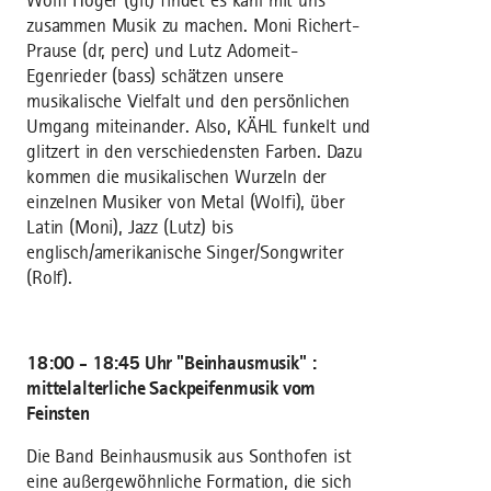
Wolfi Höger (git) findet es kähl mit uns
zusammen Musik zu machen. Moni Richert-
Prause (dr, perc) und Lutz Adomeit-
Egenrieder (bass) schätzen unsere
musikalische Vielfalt und den persönlichen
Umgang miteinander. Also, KÄHL funkelt und
glitzert in den verschiedensten Farben. Dazu
kommen die musikalischen Wurzeln der
einzelnen Musiker von Metal (Wolfi), über
Latin (Moni), Jazz (Lutz) bis
englisch/amerikanische Singer/Songwriter
(Rolf).
18:00 - 18:45 Uhr "Beinhausmusik" :
mittelalterliche Sackpeifenmusik vom
Feinsten
Die Band Beinhausmusik aus Sonthofen ist
eine außergewöhnliche Formation, die sich