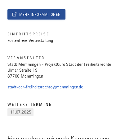
MEHR INFORMATIONEN
EINTRITTSPREISE
kostenfreie Veranstaltung
VERANSTALTER
Stadt Memmingen - Projektbüro Stadt der Freiheitsrechte
Ulmer Straße 19
87700 Memmingen
stadt-der-freiheitsrechte@memmingen.de
WEITERE TERMINE
11.07.2025
Eine moderne reisende Karawane von