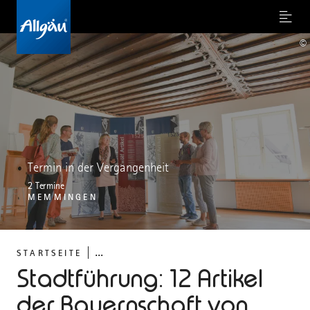
Menu
©
Termin in der Vergangenheit
2 Termine
MEMMINGEN
...
STARTSEITE
Stadtführung: 12 Artikel
der Bauernschaft von