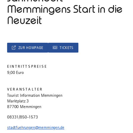
Memmingens Start in die
Neuzeit
ZUR HOMPAGE
TICKETS
EINTRITTSPREISE
9,00 Euro
VERANSTALTER
Tourist Information Memmingen
Marktplatz 3
87700 Memmingen
08331/850-1573
stadtfuehrungen@memmingen.de