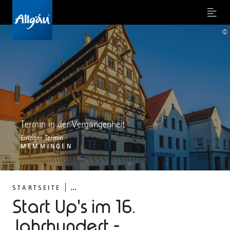
Menu
©
Termin in der Vergangenheit
Einziger Termin
MEMMINGEN
...
STARTSEITE
Start Up's im 16.
Jahrhundert -