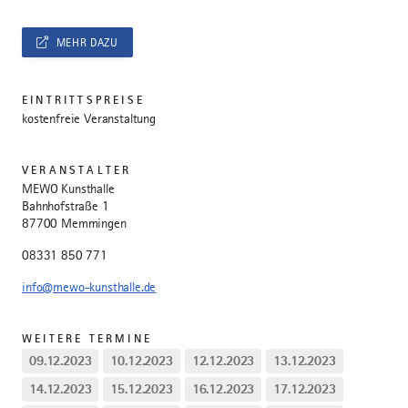
MEHR DAZU
EINTRITTSPREISE
kostenfreie Veranstaltung
VERANSTALTER
MEWO Kunsthalle
Bahnhofstraße 1
87700 Memmingen
08331 850 771
info@mewo-kunsthalle.de
WEITERE TERMINE
09.12.2023
10.12.2023
12.12.2023
13.12.2023
14.12.2023
15.12.2023
16.12.2023
17.12.2023