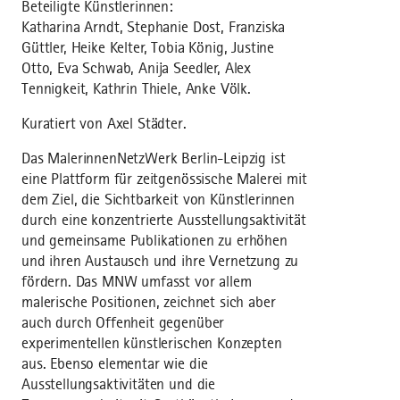
Beteiligte Künstlerinnen:
Katharina Arndt, Stephanie Dost, Franziska
Güttler, Heike Kelter, Tobia König, Justine
Otto, Eva Schwab, Anija Seedler, Alex
Tennigkeit, Kathrin Thiele, Anke Völk.
Kuratiert von Axel Städter.
Das MalerinnenNetzWerk Berlin-Leipzig ist
eine Plattform für zeitgenössische Malerei mit
dem Ziel, die Sichtbarkeit von Künstlerinnen
durch eine konzentrierte Ausstellungsaktivität
und gemeinsame Publikationen zu erhöhen
und ihren Austausch und ihre Vernetzung zu
fördern. Das MNW umfasst vor allem
malerische Positionen, zeichnet sich aber
auch durch Offenheit gegenüber
experimentellen künstlerischen Konzepten
aus. Ebenso elementar wie die
Ausstellungsaktivitäten und die