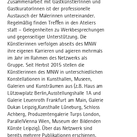
Zusammenarbeit mit GastkünstlerInnen und
GastkuratorInnen ist der professionelle
Austausch der Malerinnen untereinander.
Regelmäßig finden Treﬀen in den Ateliers
statt – Gelegenheiten zu Werkbesprechungen
und gegenseitiger Unterstützung. Die
Künstlerinnen verfolgen abseits des MNW
ihre eigenen Karrieren und agieren mehrmals
im Jahr im Rahmen des Netzwerks als
Gruppe. Seit Herbst 2015 stellen die
Künstlerinnen des MNW in unterschiedlichen
Konstellationen in Kunsthallen, Museen,
Galerien und Kunsträumen aus (z.B. Haus am
Lützowplatz Berlin,Ausstellungshalle 1A und
Galerie Leuenroth Frankfurt am Main, Galerie
Dukan Leipzig,Kunsthalle Lüneburg, Schloss
Achberg, Produzentengalerie Turps London,
ParallelVienna Wien, Museum der Bildenden
Künste Leipzig). Über das Netzwerk sind
bereits mehrere Publikationen erschienen.