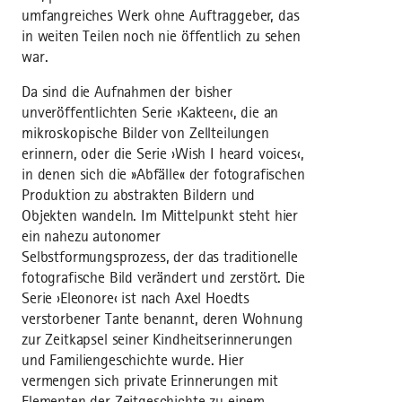
umfangreiches Werk ohne Auftraggeber, das
in weiten Teilen noch nie öffentlich zu sehen
war.
Da sind die Aufnahmen der bisher
unveröffentlichten Serie ›Kakteen‹, die an
mikroskopische Bilder von Zellteilungen
erinnern, oder die Serie ›Wish I heard voices‹,
in denen sich die »Abfälle« der fotografischen
Produktion zu abstrakten Bildern und
Objekten wandeln. Im Mittelpunkt steht hier
ein nahezu autonomer
Selbstformungsprozess, der das traditionelle
fotografische Bild verändert und zerstört. Die
Serie ›Eleonore‹ ist nach Axel Hoedts
verstorbener Tante benannt, deren Wohnung
zur Zeitkapsel seiner Kindheitserinnerungen
und Familiengeschichte wurde. Hier
vermengen sich private Erinnerungen mit
Elementen der Zeitgeschichte zu einem