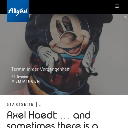
Menu
©
Termin in der Vergangenheit
97 Termine
MEMMINGEN
...
STARTSEITE
Axel Hoedt: … and
sometimes there is a