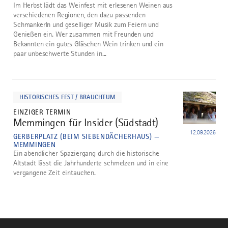
Im Herbst lädt das Weinfest mit erlesenen Weinen aus
verschiedenen Regionen, den dazu passenden
Schmankerln und geselliger Musik zum Feiern und
Genießen ein. Wer zusammen mit Freunden und
Bekannten ein gutes Gläschen Wein trinken und ein
paar unbeschwerte Stunden in...
mehr
dazu
HISTORISCHES FEST / BRAUCHTUM
EINZIGER TERMIN
Memmingen für Insider (Südstadt)
5
12.09.2026
GERBERPLATZ (BEIM SIEBENDÄCHERHAUS) —
MEMMINGEN
Ein abendlicher Spaziergang durch die historische
Altstadt lässt die Jahrhunderte schmelzen und in eine
vergangene Zeit eintauchen.