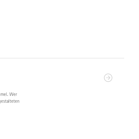
mmel. Wer
estalteten