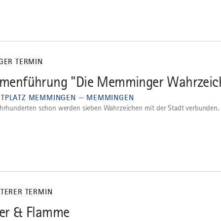
IGER TERMIN
menführung "Die Memminger Wahrzeic
TPLATZ MEMMINGEN — MEMMINGEN
ahrhunderten schon werden sieben Wahrzeichen mit der Stadt verbunden.
ITERER TERMIN
er & Flamme