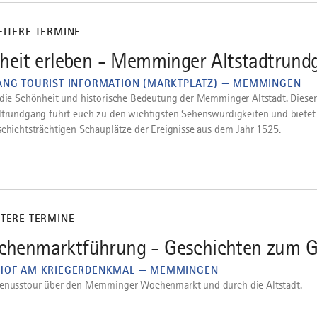
EITERE TERMINE
iheit erleben - Memminger Altstadtrund
ANG TOURIST INFORMATION (MARKTPLATZ) — MEMMINGEN
 die Schönheit und historische Bedeutung der Memminger Altstadt. Dieser
dtrundgang führt euch zu den wichtigsten Sehenswürdigkeiten und bietet 
schichtsträchtigen Schauplätze der Ereignisse aus dem Jahr 1525.
ITERE TERMINE
henmarktführung - Geschichten zum G
HOF AM KRIEGERDENKMAL — MEMMINGEN
enusstour über den Memminger Wochenmarkt und durch die Altstadt.