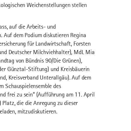
kologischen Weichenstellungen stellen
ss, auf die Arbeits- und
n. Auf dem Podium diskutieren Regina
rsicherung für Landwirtschaft, Forsten
und Deutscher Milchviehhalter), MdL Mia
Landtag von Bündnis 90/Die Grünen),
er Günztal-Stiftung) und Kreisbäuerin
nd, Kreisverband Unterallgäu). Auf dem
m Schauspielensemble des
 frei zu sein“ (Aufführung am 11. April
latz, die die Anregung zu dieser
eladen, mitzudiskutieren.