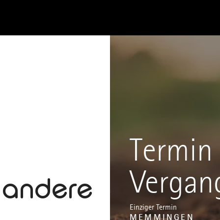
Termin 
Vergan
e andere
Einziger Termin
MEMMINGEN