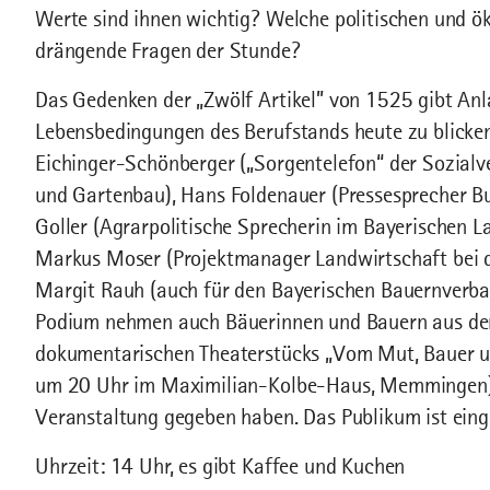
Werte sind ihnen wichtig? Welche politischen und ö
drängende Fragen der Stunde?
Das Gedenken der „Zwölf Artikel” von 1525 gibt Anla
Lebensbedingungen des Berufstands heute zu blicke
Eichinger-Schönberger („Sorgentelefon“ der Sozialve
und Gartenbau), Hans Foldenauer (Pressesprecher B
Goller (Agrarpolitische Sprecherin im Bayerischen 
Markus Moser (Projektmanager Landwirtschaft bei d
Margit Rauh (auch für den Bayerischen Bauernverba
Podium nehmen auch Bäuerinnen und Bauern aus de
dokumentarischen Theaterstücks „Vom Mut, Bauer und
um 20 Uhr im Maximilian-Kolbe-Haus, Memmingen) P
Veranstaltung gegeben haben. Das Publikum ist eing
Uhrzeit: 14 Uhr, es gibt Kaffee und Kuchen