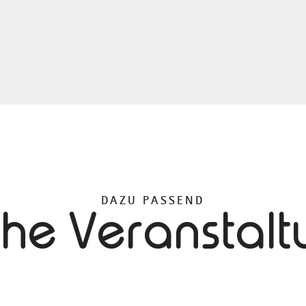
DAZU PASSEND
che Veranstal