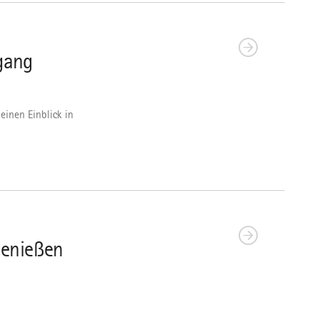
gang
einen Einblick in
enießen