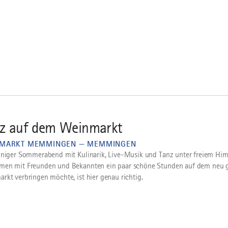
z auf dem Weinmarkt
MARKT MEMMINGEN — MEMMINGEN
uniger Sommerabend mit Kulinarik, Live-Musik und Tanz unter freiem Hi
en mit Freunden und Bekannten ein paar schöne Stunden auf dem neu g
rkt verbringen möchte, ist hier genau richtig.