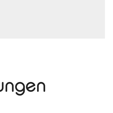
tungen