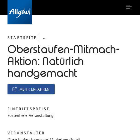
Menu
...
STARTSEITE
Oberstaufen-Mitmach-
Aktion: Natürlich
handgemacht
MEHR ERFAHREN
EINTRITTSPREISE
kostenfreie Veranstaltung
VERANSTALTER
Oberstaufen Tourismus Marketing GmbH