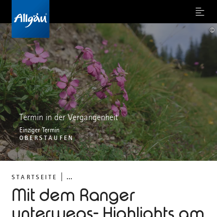
Menu
©
Termin in der Vergangenheit
Einziger Termin
OBERSTAUFEN
...
STARTSEITE
Mit dem Ranger
unterwegs- Highlights am