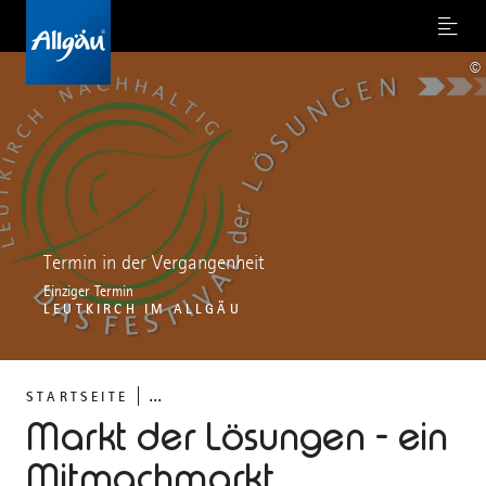
Menu
©
Termin in der Vergangenheit
Einziger Termin
LEUTKIRCH IM ALLGÄU
...
STARTSEITE
Markt der Lösungen - ein
Mitmachmarkt