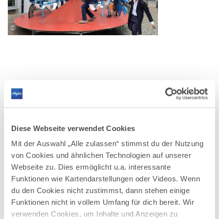
©
DAZU PASSEND
Ähnliche
Diese Webseite verwendet Cookies
Mit der Auswahl „Alle zulassen“ stimmst du der Nutzung
Veranstaltungen
von Cookies und ähnlichen Technologien auf unserer
Webseite zu. Dies ermöglicht u.a. interessante
Funktionen wie Kartendarstellungen oder Videos. Wenn
du den Cookies nicht zustimmst, dann stehen einige
Funktionen nicht in vollem Umfang für dich bereit. Wir
verwenden Cookies, um Inhalte und Anzeigen zu