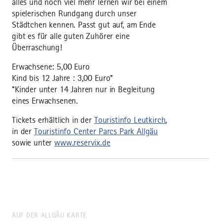
alles und noch viel mehr lernen wir bei einem
spielerischen Rundgang durch unser
Städtchen kennen. Passt gut auf, am Ende
gibt es für alle guten Zuhörer eine
Überraschung!
Erwachsene: 5,00 Euro
Kind bis 12 Jahre : 3,00 Euro*
*Kinder unter 14 Jahren nur in Begleitung
eines Erwachsenen.
Tickets erhältlich in der
Touristinfo Leutkirch
,
in der
Touristinfo Center Parcs Park Allgäu
sowie unter
www.reservix.de
AUF DER ALLGÄU KARTE