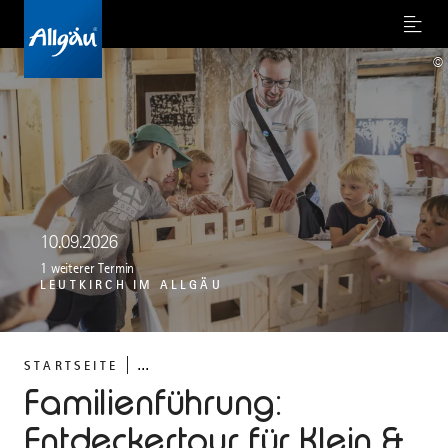
Menu
©
10.09.2026
1 weiterer Termin
LEUTKIRCH IM ALLGÄU
...
STARTSEITE
Familienführung:
Entdeckertour für Klein &