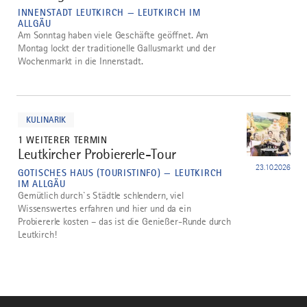
INNENSTADT LEUTKIRCH — LEUTKIRCH IM
ALLGÄU
Am Sonntag haben viele Geschäfte geöffnet. Am
Montag lockt der traditionelle Gallusmarkt und der
Wochenmarkt in die Innenstadt.
mehr
dazu
KULINARIK
1 WEITERER TERMIN
Leutkircher Probiererle-Tour
5
23.10.2026
GOTISCHES HAUS (TOURISTINFO) — LEUTKIRCH
IM ALLGÄU
Gemütlich durch`s Städtle schlendern, viel
Wissenswertes erfahren und hier und da ein
Probiererle kosten – das ist die Genießer-Runde durch
Leutkirch!